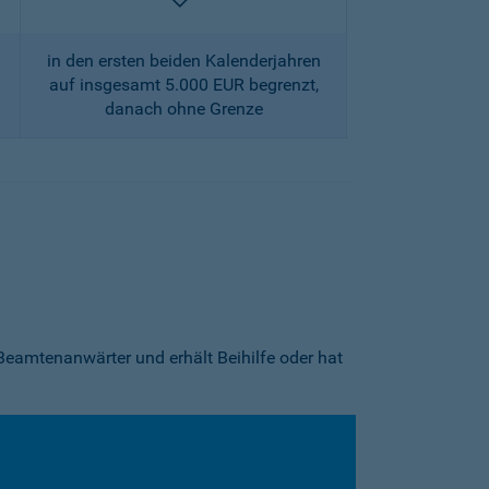
enthalten
in den ersten beiden Kalenderjahren
auf insgesamt 5.000 EUR begrenzt,
danach ohne Grenze
Beamtenanwärter und erhält Beihilfe oder hat