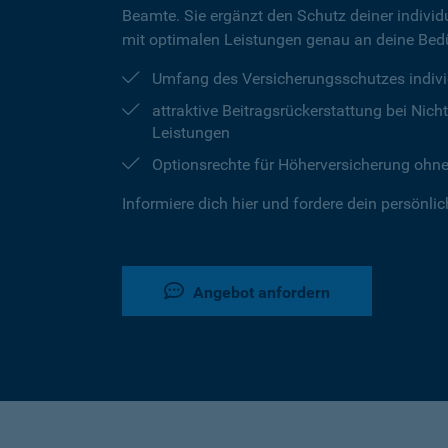
Beamte. Sie ergänzt den Schutz deiner individu
mit optimalen Leistungen genau an deine Bedü
Umfang des Versicherungsschutzes indivi
attraktive Beitragsrückerstattung bei Ni
Leistungen
Optionsrechte für Höherversicherung ohn
Informiere dich hier und fordere dein persönli
Angebot anfordern