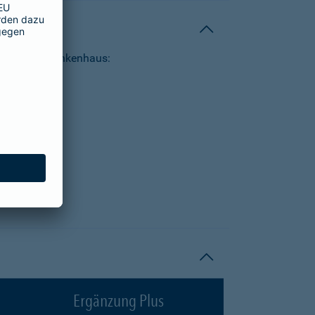
tungen im Krankenhaus:
Ergänzung Plus