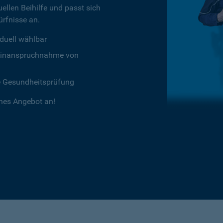
ellen Beihilfe und passt sich
rfnisse an.
duell wählbar
chtinanspruchnahme von
e Gesundheitsprüfung
ches Angebot an!