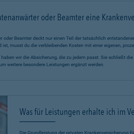
mtenanwärter oder Beamter eine Krankenv
 oder Beamter deckt nur einen Teil der tatsächlich entstanden
d ist, musst du die verbleibenden Kosten mit einer eigenen, pro
haben wir die Absicherung, die zu jedem passt. Sie schließt di
 um weitere besondere Leistungen ergänzt werden.
Was für Leistungen erhalte ich im Ve
Die Grundleistung der privaten Krankenversicherung 