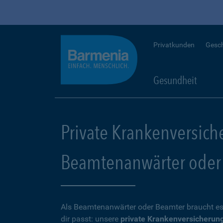
Privatkunden
Gesc
Gesundheit
Private Krankenversich
Beamtenanwärter oder
Als Beamtenanwärter oder Beamter braucht es
dir passt: unsere
private Krankenversicherun