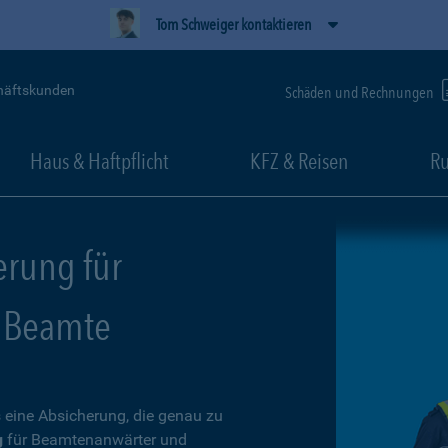
Tom Schweiger kontaktieren
häftskunden
Schäden und Rechnungen
Haus & Haftpflicht
KFZ & Reisen
Ru
erung für
 Beamte
 eine Absicherung, die genau zu
g
für Beamtenanwärter und