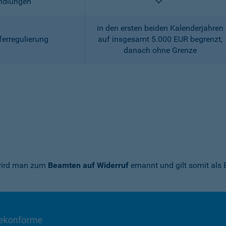
enthalten
andlungen
in den ersten beiden Kalenderjahren
ferregulierung
auf insgesamt 5.000 EUR begrenzt,
danach ohne Grenze
 wird man zum
Beamten auf Widerruf
ernannt und gilt somit als 