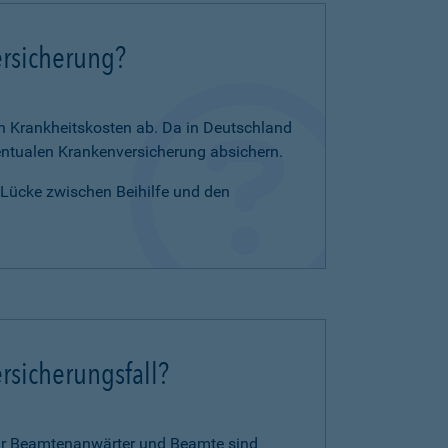
ersicherung?
en Krankheitskosten ab. Da in Deutschland
zentualen Krankenversicherung absichern.
e Lücke zwischen Beihilfe und den
rsicherungsfall?
für Beamtenanwärter und Beamte sind