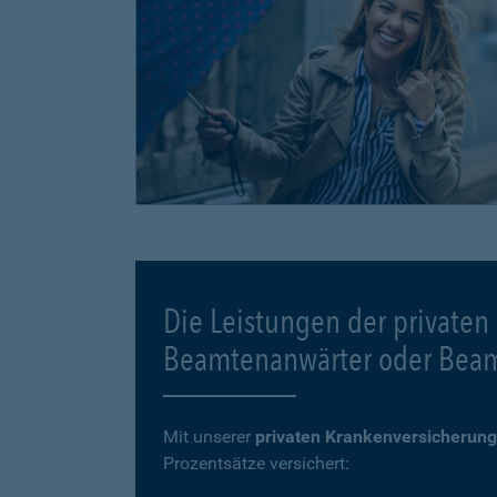
Die Leistungen der privaten
Beamtenanwärter oder Bea
Mit unserer
privaten Krankenversicherung
Prozentsätze versichert: