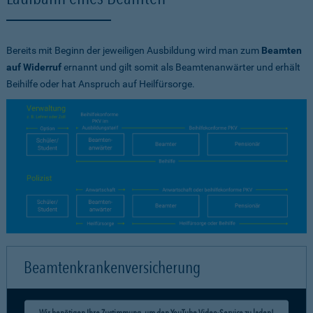
Bereits mit Beginn der jeweiligen Ausbildung wird man zum
Beamten
auf Widerruf
ernannt und gilt somit als Beamtenanwärter und erhält
Beihilfe oder hat Anspruch auf Heilfürsorge.
Beamtenkrankenversicherung
Wir benötigen Ihre Zustimmung, um den YouTube Video-Service zu laden!