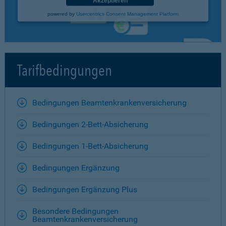
Akzeptieren
powered by
Usercentrics Consent Management Platform
Tarifbedingungen
Bedingungen Beamtenkrankenversicherung
Bedingungen 2-Bett-Absicherung
Bedingungen 1-Bett-Absicherung
Bedingungen Ergänzung
Bedingungen Ergänzung Plus
Besondere Bedingungen
Beamtenkrankenversicherung