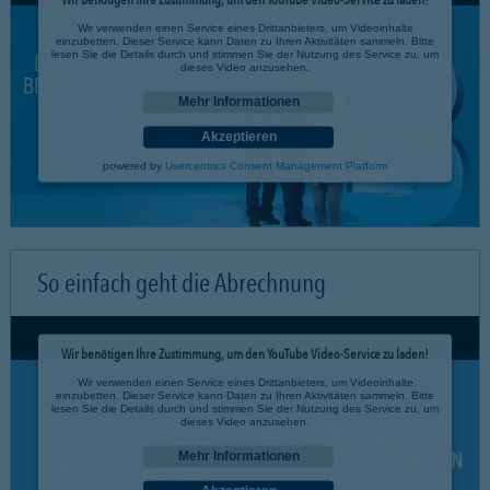
Wir verwenden einen Service eines Drittanbieters, um Videoinhalte
einzubetten. Dieser Service kann Daten zu Ihren Aktivitäten sammeln. Bitte
lesen Sie die Details durch und stimmen Sie der Nutzung des Service zu, um
dieses Video anzusehen.
Mehr Informationen
Akzeptieren
powered by
Usercentrics Consent Management Platform
So einfach geht die Abrechnung
Wir benötigen Ihre Zustimmung, um den YouTube Video-Service zu laden!
Wir verwenden einen Service eines Drittanbieters, um Videoinhalte
einzubetten. Dieser Service kann Daten zu Ihren Aktivitäten sammeln. Bitte
lesen Sie die Details durch und stimmen Sie der Nutzung des Service zu, um
dieses Video anzusehen.
Mehr Informationen