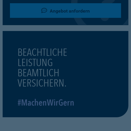
Angebot anfordern
BEACHTLICHE
LEISTUNG
BEAMTLICH
VERSICHERN.
#MachenWirGern