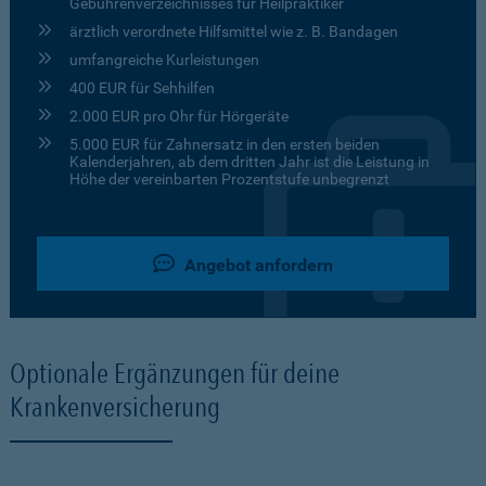
Gebührenverzeichnisses für Heilpraktiker
ärztlich verordnete Hilfsmittel wie z. B. Bandagen
umfangreiche Kurleistungen
400 EUR für Sehhilfen
2.000 EUR pro Ohr für Hörgeräte
5.000 EUR für Zahnersatz in den ersten beiden
Kalenderjahren, ab dem dritten Jahr ist die Leistung in
Höhe der vereinbarten Prozentstufe unbegrenzt
Angebot anfordern
Optionale Ergänzungen für deine
Krankenversicherung