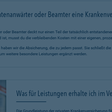
mtenanwärter oder Beamter eine Krankenv
 oder Beamter deckt nur einen Teil der tatsächlich entstanden
d ist, musst du die verbleibenden Kosten mit einer eigenen, pro
haben wir die Absicherung, die zu jedem passt. Sie schließt di
 um weitere besondere Leistungen ergänzt werden.
Was für Leistungen erhalte ich im Ve
Die Grundleistung der privaten Krankenversicherung 