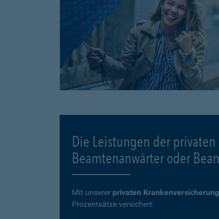
Die Leistungen der privaten
Beamtenanwärter oder Bea
Mit unserer
privaten Krankenversicherung
Prozentsätze versichert: