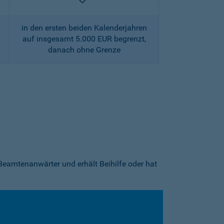
enthalten
in den ersten beiden Kalenderjahren
auf insgesamt 5.000 EUR begrenzt,
danach ohne Grenze
Beamtenanwärter und erhält Beihilfe oder hat