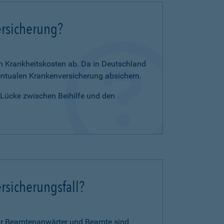
ersicherung?
en Krankheitskosten ab. Da in Deutschland
zentualen Krankenversicherung absichern.
e Lücke zwischen Beihilfe und den
rsicherungsfall?
für Beamtenanwärter und Beamte sind