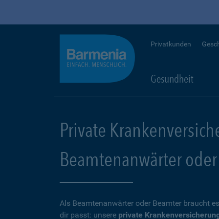
Privatkunden
Gesc
Gesundheit
Private Krankenversich
Beamtenanwärter oder
Als Beamtenanwärter oder Beamter braucht es
dir passt: unsere
private Krankenversicherun