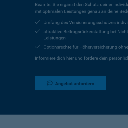
Beamte. Sie ergänzt den Schutz deiner individu
mit optimalen Leistungen genau an deine Bedü
Umfang des Versicherungsschutzes indivi
attraktive Beitragsrückerstattung bei Ni
Leistungen
Optionsrechte für Höherversicherung ohn
Informiere dich hier und fordere dein persönli
Angebot anfordern