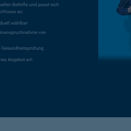
ellen Beihilfe und passt sich
rfnisse an.
duell wählbar
chtinanspruchnahme von
e Gesundheitsprüfung
ches Angebot an!