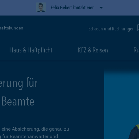
Felix Gebert kontaktieren
häftskunden
Schäden und Rechnungen
Haus & Haftpflicht
KFZ & Reisen
Ru
erung für
 Beamte
 eine Absicherung, die genau zu
g
für Beamtenanwärter und