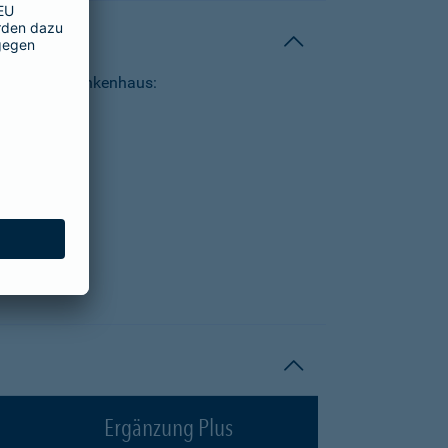
tungen im Krankenhaus:
Ergänzung Plus