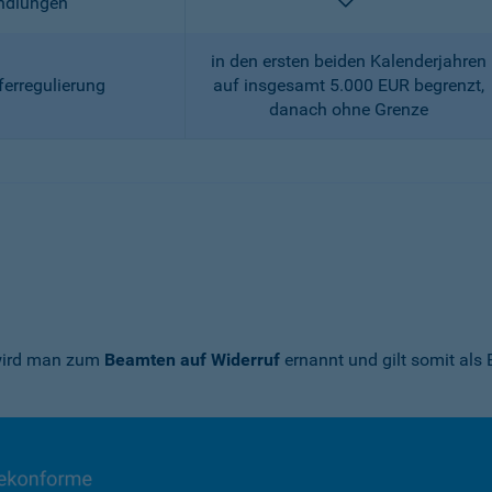
enthalten
andlungen
in den ersten beiden Kalenderjahren
ferregulierung
auf insgesamt 5.000 EUR begrenzt,
danach ohne Grenze
 wird man zum
Beamten auf Widerruf
ernannt und gilt somit als 