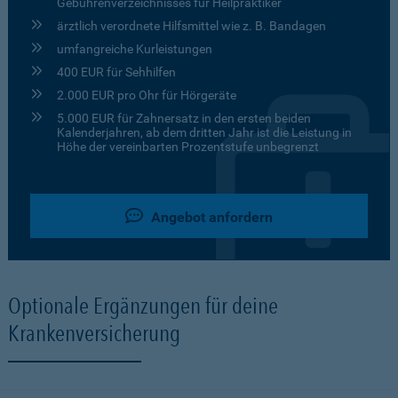
Gebührenverzeichnisses für Heilpraktiker
ärztlich verordnete Hilfsmittel wie z. B. Bandagen
umfangreiche Kurleistungen
400 EUR für Sehhilfen
2.000 EUR pro Ohr für Hörgeräte
5.000 EUR für Zahnersatz in den ersten beiden
Kalenderjahren, ab dem dritten Jahr ist die Leistung in
Höhe der vereinbarten Prozentstufe unbegrenzt
Angebot anfordern
Optionale Ergänzungen für deine
Krankenversicherung