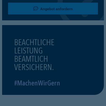
Angebot anfordern
BEACHTLICHE
LEISTUNG
BEAMTLICH
VERSICHERN.
#MachenWirGern