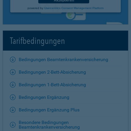
Akzeptieren
powered by
Usercentrics Consent Management Platform
Tarifbedingungen
Bedingungen Beamtenkrankenversicherung
Bedingungen 2-Bett-Absicherung
Bedingungen 1-Bett-Absicherung
Bedingungen Ergänzung
Bedingungen Ergänzung Plus
Besondere Bedingungen
Beamtenkrankenversicherung