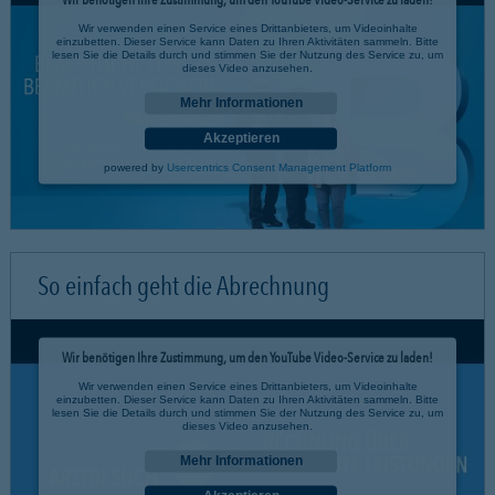
Wir verwenden einen Service eines Drittanbieters, um Videoinhalte
einzubetten. Dieser Service kann Daten zu Ihren Aktivitäten sammeln. Bitte
lesen Sie die Details durch und stimmen Sie der Nutzung des Service zu, um
dieses Video anzusehen.
Mehr Informationen
Akzeptieren
powered by
Usercentrics Consent Management Platform
So einfach geht die Abrechnung
Wir benötigen Ihre Zustimmung, um den YouTube Video-Service zu laden!
Wir verwenden einen Service eines Drittanbieters, um Videoinhalte
einzubetten. Dieser Service kann Daten zu Ihren Aktivitäten sammeln. Bitte
lesen Sie die Details durch und stimmen Sie der Nutzung des Service zu, um
dieses Video anzusehen.
Mehr Informationen