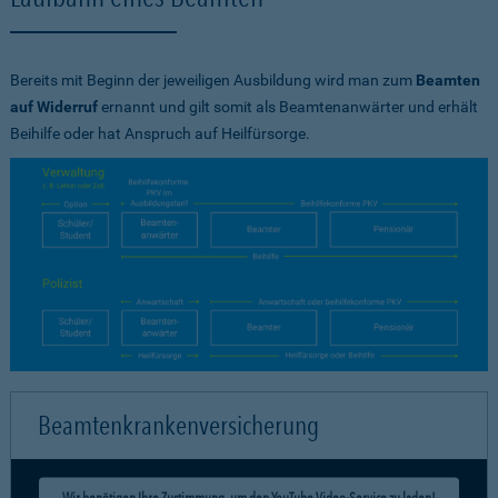
Bereits mit Beginn der jeweiligen Ausbildung wird man zum
Beamten
auf Widerruf
ernannt und gilt somit als Beamtenanwärter und erhält
Beihilfe oder hat Anspruch auf Heilfürsorge.
Beamtenkrankenversicherung
Wir benötigen Ihre Zustimmung, um den YouTube Video-Service zu laden!