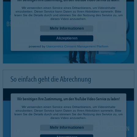
Wir verwenden einen Service eines Drittanbieters, um Videoinhalte
einzubetten. Dieser Service kann Daten zu Ihren Aktivitäten sammeln. Bitte
lesen Sie die Details durch und stimmen Sie der Nutzung des Service zu, um
dieses Video anzusehen.
Mehr Informationen
Akzeptieren
powered by
Usercentrics Consent Management Platform
So einfach geht die Abrechnung
Wir benötigen Ihre Zustimmung, um den YouTube Video-Service zu laden!
Wir verwenden einen Service eines Drittanbieters, um Videoinhalte
einzubetten. Dieser Service kann Daten zu Ihren Aktivitäten sammeln. Bitte
lesen Sie die Details durch und stimmen Sie der Nutzung des Service zu, um
dieses Video anzusehen.
Mehr Informationen