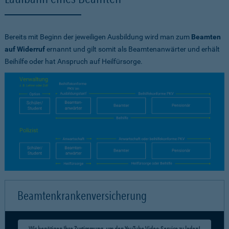
Bereits mit Beginn der jeweiligen Ausbildung wird man zum
Beamten
auf Widerruf
ernannt und gilt somit als Beamtenanwärter und erhält
Beihilfe oder hat Anspruch auf Heilfürsorge.
Beamtenkrankenversicherung
Wir benötigen Ihre Zustimmung, um den YouTube Video-Service zu laden!