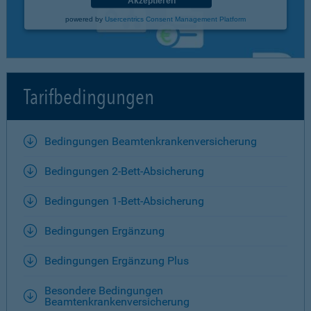
Akzeptieren
powered by
Usercentrics Consent Management Platform
Tarifbedingungen
Bedingungen Beamtenkrankenversicherung
Bedingungen 2-Bett-Absicherung
Bedingungen 1-Bett-Absicherung
Bedingungen Ergänzung
Bedingungen Ergänzung Plus
Besondere Bedingungen
Beamtenkrankenversicherung