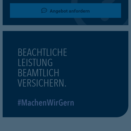
Angebot anfordern
BEACHTLICHE
LEISTUNG
BEAMTLICH
VERSICHERN.
#MachenWirGern