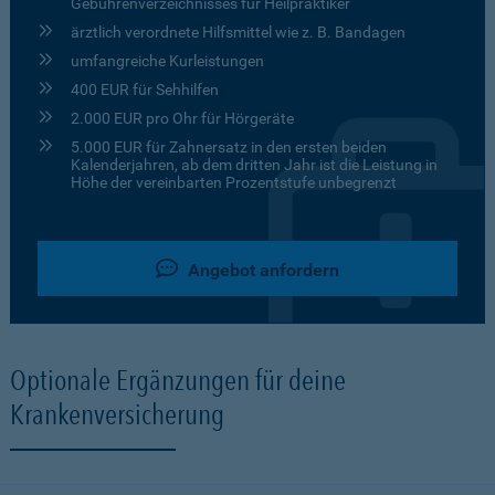
Gebührenverzeichnisses für Heilpraktiker
ärztlich verordnete Hilfsmittel wie z. B. Bandagen
umfangreiche Kurleistungen
400 EUR für Sehhilfen
2.000 EUR pro Ohr für Hörgeräte
5.000 EUR für Zahnersatz in den ersten beiden
Kalenderjahren, ab dem dritten Jahr ist die Leistung in
Höhe der vereinbarten Prozentstufe unbegrenzt
Angebot anfordern
Optionale Ergänzungen für deine
Krankenversicherung