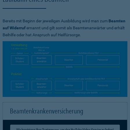
Bereits mit Beginn der jeweiligen Ausbildung wird man zum
Beamten
auf Widerruf
ernannt und gilt somit als Beamtenanwärter und erhält
Beihilfe oder hat Anspruch auf Heilfürsorge.
Beamtenkrankenversicherung
Wir benötigen Ihre Zustimmung, um den YouTube Video-Service zu laden!