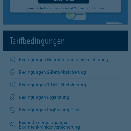
Akzeptieren
powered by
Usercentrics Consent Management Platform
Tarifbedingungen
Bedingungen Beamtenkrankenversicherung
Bedingungen 2-Bett-Absicherung
Bedingungen 1-Bett-Absicherung
Bedingungen Ergänzung
Bedingungen Ergänzung Plus
Besondere Bedingungen
Beamtenkrankenversicherung