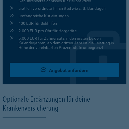
Gebührenverzeichnisses für Heilpraktiker
ärztlich verordnete Hilfsmittel wie z. B. Bandagen
umfangreiche Kurleistungen
400 EUR für Sehhilfen
2.000 EUR pro Ohr für Hörgeräte
5.000 EUR für Zahnersatz in den ersten beiden
Kalenderjahren, ab dem dritten Jahr ist die Leistung in
Höhe der vereinbarten Prozentstufe unbegrenzt
Angebot anfordern
Optionale Ergänzungen für deine
Krankenversicherung