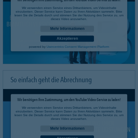
Wir verwenden einen Service eines Drittanbieters, um Videoinhalte
einzubetten. Dieser Service kann Daten zu Ihren Aktivitäten sammeln. Bitte
lesen Sie die Details durch und stimmen Sie der Nutzung des Service zu, um
dieses Video anzusehen.
Mehr Informationen
Akzeptieren
powered by
Usercentrics Consent Management Platform
So einfach geht die Abrechnung
Wir benötigen Ihre Zustimmung, um den YouTube Video-Service zu laden!
Wir verwenden einen Service eines Drittanbieters, um Videoinhalte
einzubetten. Dieser Service kann Daten zu Ihren Aktivitäten sammeln. Bitte
lesen Sie die Details durch und stimmen Sie der Nutzung des Service zu, um
dieses Video anzusehen.
Mehr Informationen