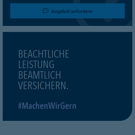
Angebot anfordern
BEACHTLICHE
LEISTUNG
BEAMTLICH
VERSICHERN.
#MachenWirGern