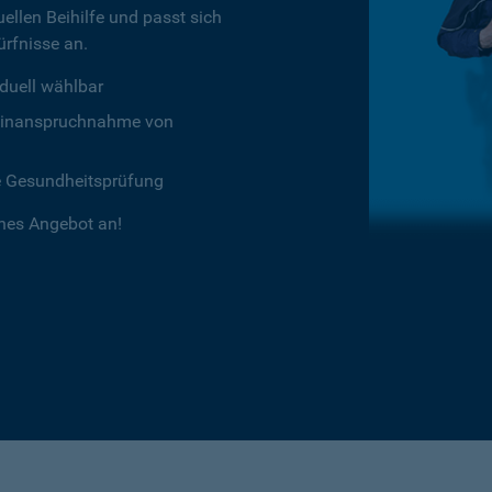
ellen Beihilfe und passt sich
rfnisse an.
duell wählbar
chtinanspruchnahme von
e Gesundheitsprüfung
ches Angebot an!