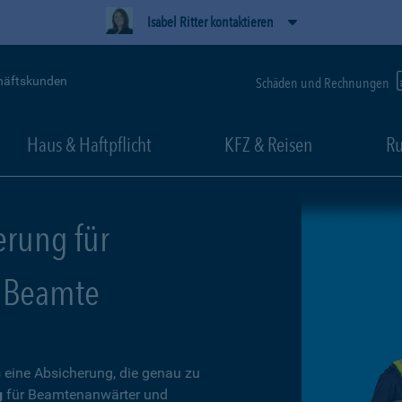
Isabel Ritter kontaktieren
häftskunden
Schäden und Rechnungen
Haus & Haftpflicht
KFZ & Reisen
Ru
erung für
 Beamte
 eine Absicherung, die genau zu
g
für Beamtenanwärter und