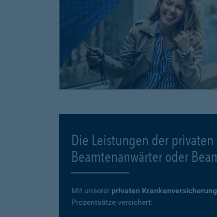
Die Leistungen der privaten
Beamtenanwärter oder Bea
Mit unserer
privaten Krankenversicherung
Prozentsätze versichert: