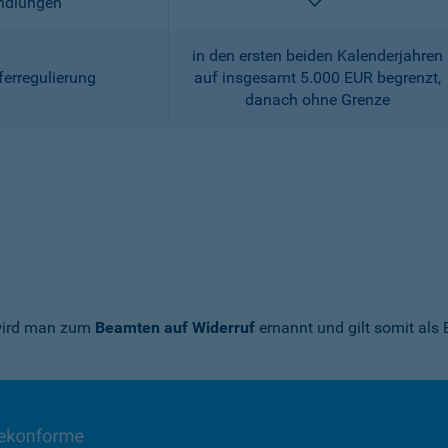
enthalten
andlungen
in den ersten beiden Kalenderjahren
ferregulierung
auf insgesamt 5.000 EUR begrenzt,
danach ohne Grenze
 wird man zum
Beamten auf Widerruf
ernannt und gilt somit als 