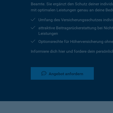
Beamte. Sie ergänzt den Schutz deiner individu
mit optimalen Leistungen genau an deine Bedü
Umfang des Versicherungsschutzes indivi
attraktive Beitragsrückerstattung bei Ni
Leistungen
Optionsrechte für Höherversicherung ohn
Informiere dich hier und fordere dein persönli
Angebot anfordern