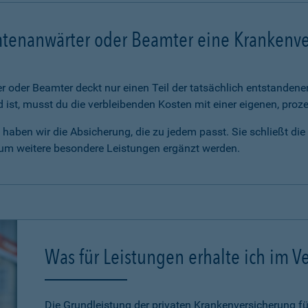
mtenanwärter oder Beamter eine Krankenv
 oder Beamter deckt nur einen Teil der tatsächlich entstanden
d ist, musst du die verbleibenden Kosten mit einer eigenen, pro
haben wir die Absicherung, die zu jedem passt. Sie schließt di
 um weitere besondere Leistungen ergänzt werden.
Was für Leistungen erhalte ich im Ve
Die Grundleistung der privaten Krankenversicherung 