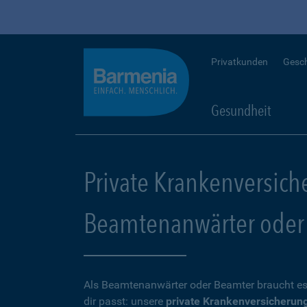
Privatkunden
Gesc
Gesundheit
Private Krankenversich
Beamtenanwärter oder
Als Beamtenanwärter oder Beamter braucht es
dir passt: unsere
private Krankenversicherun