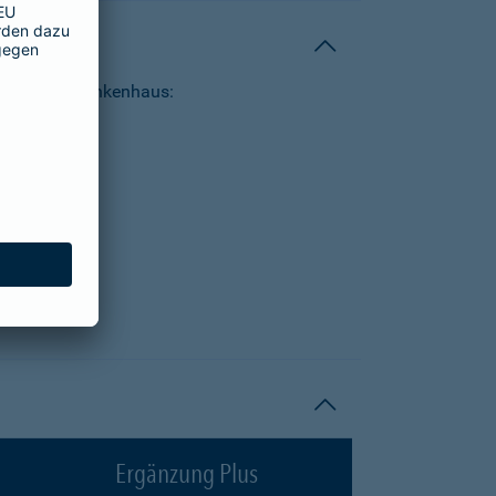
tungen im Krankenhaus:
Ergänzung Plus