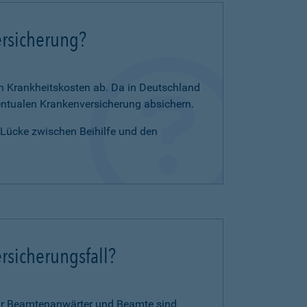
ersicherung?
en Krankheitskosten ab. Da in Deutschland
zentualen Krankenversicherung absichern.
e Lücke zwischen Beihilfe und den
rsicherungsfall?
für Beamtenanwärter und Beamte sind