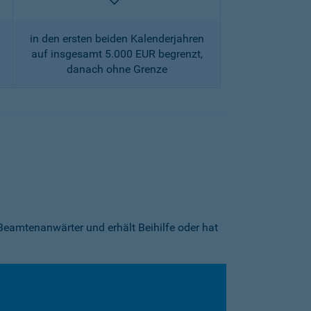
enthalten
in den ersten beiden Kalenderjahren
auf insgesamt 5.000 EUR begrenzt,
danach ohne Grenze
Beamtenanwärter und erhält Beihilfe oder hat