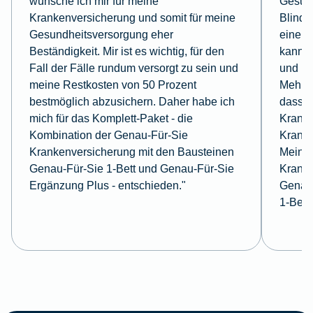
wünsche ich mir für meine
Gesund
Krankenversicherung und somit für meine
Blindd
Gesundheitsversorgung eher
eine E
Beständigkeit. Mir ist es wichtig, für den
kann. 
Fall der Fälle rundum versorgt zu sein und
und la
meine Restkosten von 50 Prozent
Mehrbe
bestmöglich abzusichern. Daher habe ich
dass i
mich für das Komplett-Paket - die
Kranke
Kombination der Genau-Für-Sie
Kranke
Krankenversicherung mit den Bausteinen
Meine 
Genau-Für-Sie 1-Bett und Genau-Für-Sie
Kranke
Ergänzung Plus - entschieden."
Genau-
1-Bett.