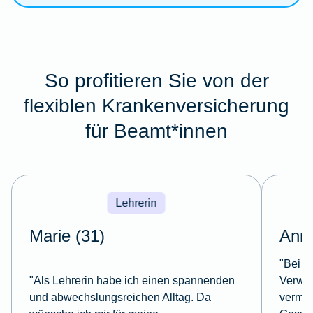
So profitieren Sie von der
flexiblen Krankenversicherung
für Beamt*innen
Lehrerin
Marie (31)
Anna
"Bei m
"Als Lehrerin habe ich einen spannenden
Verwal
und abwechslungsreichen Alltag. Da
vermein