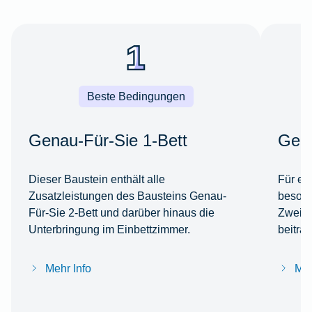
Beste Bedingungen
Genau-Für-Sie 1-Bett
Gena
Dieser Baustein enthält alle
Für ei
Zusatzleistungen des Bausteins Genau-
besond
Für-Sie 2-Bett und darüber hinaus die
Zweibe
Unterbringung im Einbettzimmer.
beitra
Mehr Info
Meh