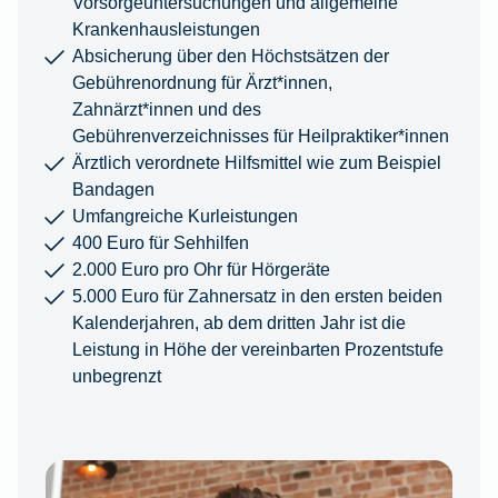
Vorsorgeuntersuchungen und allgemeine
Krankenhausleistungen
Absicherung über den Höchstsätzen der
Gebührenordnung für Ärzt*innen,
Zahnärzt*innen und des
Gebührenverzeichnisses für Heilpraktiker*innen
Ärztlich verordnete Hilfsmittel wie zum Beispiel
Bandagen
Umfangreiche Kurleistungen
400 Euro für Sehhilfen
2.000 Euro pro Ohr für Hörgeräte
5.000 Euro für Zahnersatz in den ersten beiden
Kalenderjahren, ab dem dritten Jahr ist die
Leistung in Höhe der vereinbarten Prozentstufe
unbegrenzt