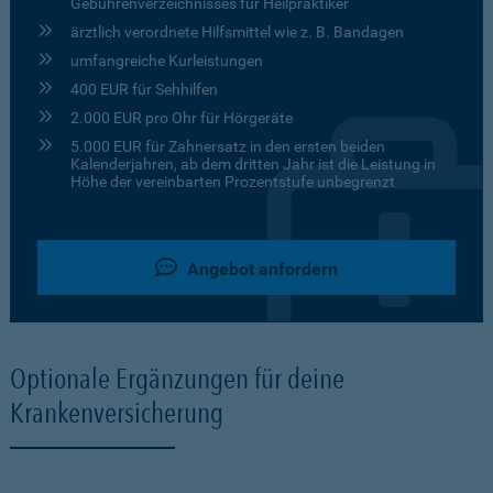
Gebührenverzeichnisses für Heilpraktiker
ärztlich verordnete Hilfsmittel wie z. B. Bandagen
umfangreiche Kurleistungen
400 EUR für Sehhilfen
2.000 EUR pro Ohr für Hörgeräte
5.000 EUR für Zahnersatz in den ersten beiden
Kalenderjahren, ab dem dritten Jahr ist die Leistung in
Höhe der vereinbarten Prozentstufe unbegrenzt
Angebot anfordern
Optionale Ergänzungen für deine
Krankenversicherung