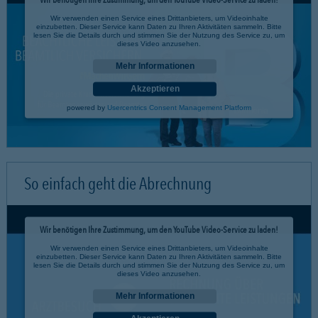
Wir verwenden einen Service eines Drittanbieters, um Videoinhalte
einzubetten. Dieser Service kann Daten zu Ihren Aktivitäten sammeln. Bitte
lesen Sie die Details durch und stimmen Sie der Nutzung des Service zu, um
dieses Video anzusehen.
Mehr Informationen
Akzeptieren
powered by
Usercentrics Consent Management Platform
So einfach geht die Abrechnung
Wir benötigen Ihre Zustimmung, um den YouTube Video-Service zu laden!
Wir verwenden einen Service eines Drittanbieters, um Videoinhalte
einzubetten. Dieser Service kann Daten zu Ihren Aktivitäten sammeln. Bitte
lesen Sie die Details durch und stimmen Sie der Nutzung des Service zu, um
dieses Video anzusehen.
Mehr Informationen