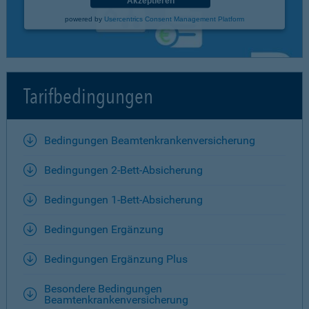
Akzeptieren
powered by
Usercentrics Consent Management Platform
Tarifbedingungen
Bedingungen Beamtenkrankenversicherung
Bedingungen 2-Bett-Absicherung
Bedingungen 1-Bett-Absicherung
Bedingungen Ergänzung
Bedingungen Ergänzung Plus
Besondere Bedingungen
Beamtenkrankenversicherung