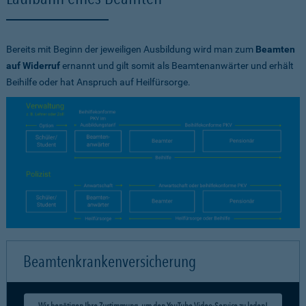
Bereits mit Beginn der jeweiligen Ausbildung wird man zum
Beamten
auf Widerruf
ernannt und gilt somit als Beamtenanwärter und erhält
Beihilfe oder hat Anspruch auf Heilfürsorge.
Beamtenkrankenversicherung
Wir benötigen Ihre Zustimmung, um den YouTube Video-Service zu laden!