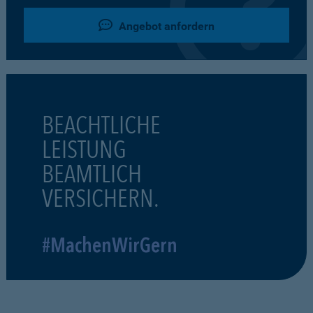
Angebot anfordern
BEACHTLICHE
LEISTUNG
BEAMTLICH
VERSICHERN.
#MachenWirGern