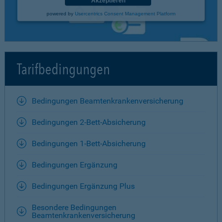
Akzeptieren
powered by
Usercentrics Consent Management Platform
Tarifbedingungen
Bedingungen Beamtenkrankenversicherung
Bedingungen 2-Bett-Absicherung
Bedingungen 1-Bett-Absicherung
Bedingungen Ergänzung
Bedingungen Ergänzung Plus
Besondere Bedingungen
Beamtenkrankenversicherung