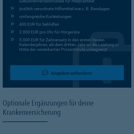
Gebührenverzeichnisses für Heilpraktiker
ärztlich verordnete Hilfsmittel wie z. B. Bandagen
umfangreiche Kurleistungen
400 EUR für Sehhilfen
2.000 EUR pro Ohr für Hörgeräte
5.000 EUR für Zahnersatz in den ersten beiden
Kalenderjahren, ab dem dritten Jahr ist die Leistung in
Höhe der vereinbarten Prozentstufe unbegrenzt
Angebot anfordern
Optionale Ergänzungen für deine
Krankenversicherung