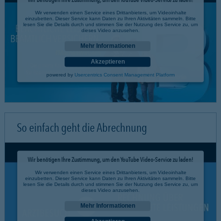
Wir verwenden einen Service eines Drittanbieters, um Videoinhalte
einzubetten. Dieser Service kann Daten zu Ihren Aktivitäten sammeln. Bitte
lesen Sie die Details durch und stimmen Sie der Nutzung des Service zu, um
dieses Video anzusehen.
Mehr Informationen
Akzeptieren
powered by
Usercentrics Consent Management Platform
So einfach geht die Abrechnung
Wir benötigen Ihre Zustimmung, um den YouTube Video-Service zu laden!
Wir verwenden einen Service eines Drittanbieters, um Videoinhalte
einzubetten. Dieser Service kann Daten zu Ihren Aktivitäten sammeln. Bitte
lesen Sie die Details durch und stimmen Sie der Nutzung des Service zu, um
dieses Video anzusehen.
Mehr Informationen