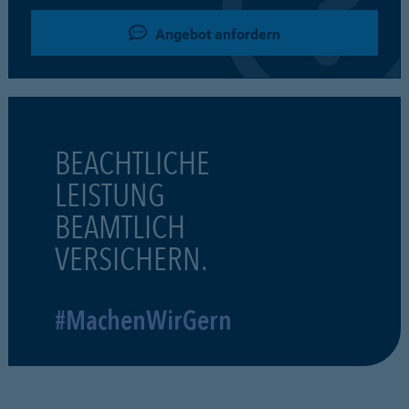
Angebot anfordern
BEACHTLICHE
LEISTUNG
BEAMTLICH
VERSICHERN.
#MachenWirGern