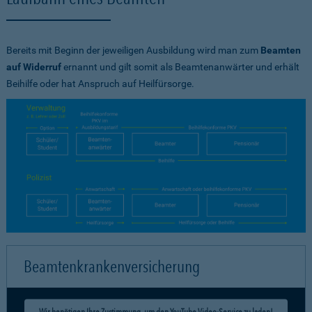
Bereits mit Beginn der jeweiligen Ausbildung wird man zum
Beamten
auf Widerruf
ernannt und gilt somit als Beamtenanwärter und erhält
Beihilfe oder hat Anspruch auf Heilfürsorge.
Beamtenkrankenversicherung
Wir benötigen Ihre Zustimmung, um den YouTube Video-Service zu laden!