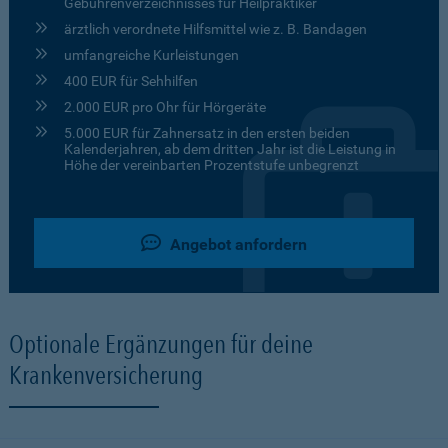
Gebührenverzeichnisses für Heilpraktiker
ärztlich verordnete Hilfsmittel wie z. B. Bandagen
umfangreiche Kurleistungen
400 EUR für Sehhilfen
2.000 EUR pro Ohr für Hörgeräte
5.000 EUR für Zahnersatz in den ersten beiden
Kalenderjahren, ab dem dritten Jahr ist die Leistung in
Höhe der vereinbarten Prozentstufe unbegrenzt
Angebot anfordern
Optionale Ergänzungen für deine
Krankenversicherung