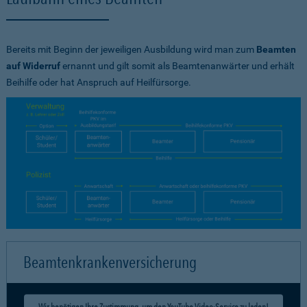
Bereits mit Beginn der jeweiligen Ausbildung wird man zum
Beamten
auf Widerruf
ernannt und gilt somit als Beamtenanwärter und erhält
Beihilfe oder hat Anspruch auf Heilfürsorge.
Beamtenkrankenversicherung
Wir benötigen Ihre Zustimmung, um den YouTube Video-Service zu laden!