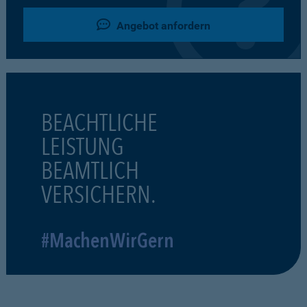
Angebot anfordern
BEACHTLICHE
LEISTUNG
BEAMTLICH
VERSICHERN.
#MachenWirGern