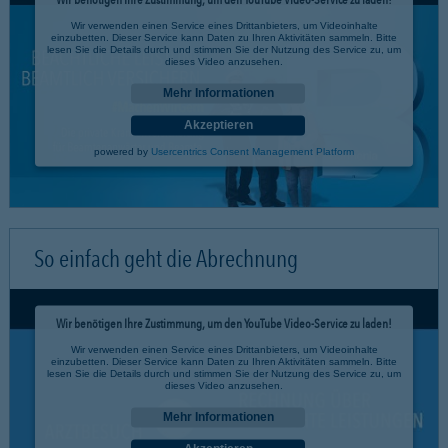
Wir verwenden einen Service eines Drittanbieters, um Videoinhalte
einzubetten. Dieser Service kann Daten zu Ihren Aktivitäten sammeln. Bitte
lesen Sie die Details durch und stimmen Sie der Nutzung des Service zu, um
dieses Video anzusehen.
Mehr Informationen
Akzeptieren
powered by
Usercentrics Consent Management Platform
So einfach geht die Abrechnung
Wir benötigen Ihre Zustimmung, um den YouTube Video-Service zu laden!
Wir verwenden einen Service eines Drittanbieters, um Videoinhalte
einzubetten. Dieser Service kann Daten zu Ihren Aktivitäten sammeln. Bitte
lesen Sie die Details durch und stimmen Sie der Nutzung des Service zu, um
dieses Video anzusehen.
Mehr Informationen