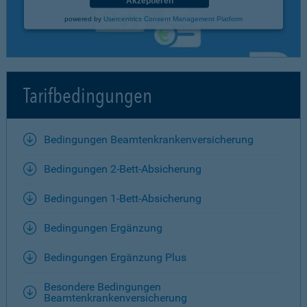
Akzeptieren
powered by
Usercentrics Consent Management Platform
Tarifbedingungen
Bedingungen Beamtenkrankenversicherung
Bedingungen 2-Bett-Absicherung
Bedingungen 1-Bett-Absicherung
Bedingungen Ergänzung
Bedingungen Ergänzung Plus
Besondere Bedingungen
Beamtenkrankenversicherung