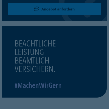
Angebot anfordern
BEACHTLICHE
LEISTUNG
BEAMTLICH
VERSICHERN.
#MachenWirGern