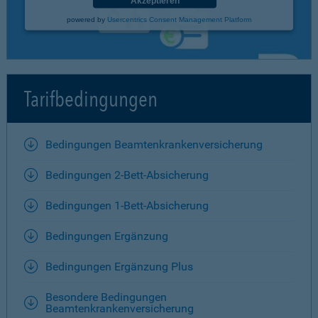
Akzeptieren
powered by
Usercentrics Consent Management Platform
Tarifbedingungen
Bedingungen Beamtenkrankenversicherung
Bedingungen 2-Bett-Absicherung
Bedingungen 1-Bett-Absicherung
Bedingungen Ergänzung
Bedingungen Ergänzung Plus
Besondere Bedingungen
Beamtenkrankenversicherung