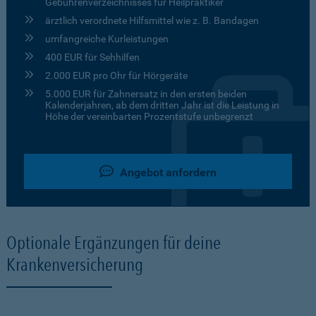
Gebührenverzeichnisses für Heilpraktiker
ärztlich verordnete Hilfsmittel wie z. B. Bandagen
umfangreiche Kurleistungen
400 EUR für Sehhilfen
2.000 EUR pro Ohr für Hörgeräte
5.000 EUR für Zahnersatz in den ersten beiden
Kalenderjahren, ab dem dritten Jahr ist die Leistung in
Höhe der vereinbarten Prozentstufe unbegrenzt
Angebot anfordern
Optionale Ergänzungen für deine
Krankenversicherung