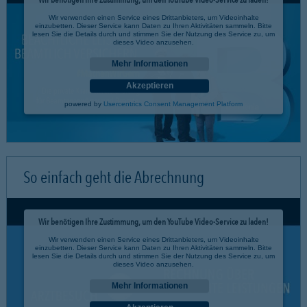
Wir verwenden einen Service eines Drittanbieters, um Videoinhalte
einzubetten. Dieser Service kann Daten zu Ihren Aktivitäten sammeln. Bitte
lesen Sie die Details durch und stimmen Sie der Nutzung des Service zu, um
dieses Video anzusehen.
Mehr Informationen
Akzeptieren
powered by
Usercentrics Consent Management Platform
So einfach geht die Abrechnung
Wir benötigen Ihre Zustimmung, um den YouTube Video-Service zu laden!
Wir verwenden einen Service eines Drittanbieters, um Videoinhalte
einzubetten. Dieser Service kann Daten zu Ihren Aktivitäten sammeln. Bitte
lesen Sie die Details durch und stimmen Sie der Nutzung des Service zu, um
dieses Video anzusehen.
Mehr Informationen