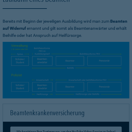
Bereits mit Beginn der jeweiligen Ausbildung wird man zum
Beamten
auf Widerruf
ernannt und gilt somit als Beamtenanwärter und erhält
Beihilfe oder hat Anspruch auf Heilfürsorge.
Beamtenkrankenversicherung
Wir benötigen Ihre Zustimmung, um den YouTube Video-Service zu laden!