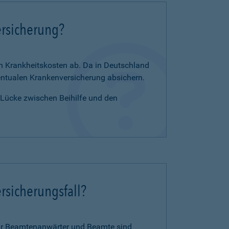
ersicherung?
en Krankheitskosten ab. Da in Deutschland
zentualen Krankenversicherung absichern.
e Lücke zwischen Beihilfe und den
rsicherungsfall?
für Beamtenanwärter und Beamte sind