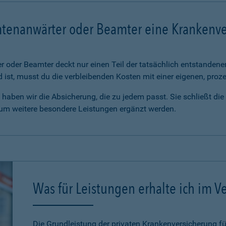
mtenanwärter oder Beamter eine Krankenv
 oder Beamter deckt nur einen Teil der tatsächlich entstanden
d ist, musst du die verbleibenden Kosten mit einer eigenen, pro
haben wir die Absicherung, die zu jedem passt. Sie schließt di
 um weitere besondere Leistungen ergänzt werden.
Was für Leistungen erhalte ich im Ve
Die Grundleistung der privaten Krankenversicherung 