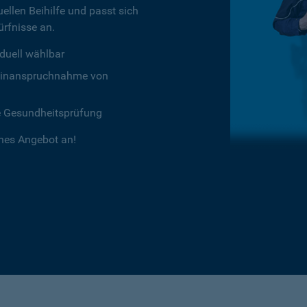
ellen Beihilfe und passt sich
rfnisse an.
duell wählbar
chtinanspruchnahme von
e Gesundheitsprüfung
ches Angebot an!