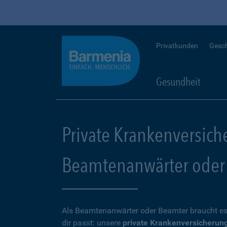
Privatkunden
Gesc
Gesundheit
Private Krankenversich
Beamtenanwärter oder
Als Beamtenanwärter oder Beamter braucht es
dir passt: unsere
private Krankenversicherun