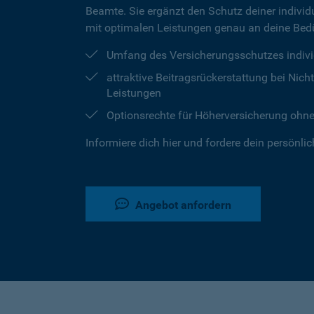
Beamte. Sie ergänzt den Schutz deiner individu
mit optimalen Leistungen genau an deine Bedü
Umfang des Versicherungsschutzes indivi
attraktive Beitragsrückerstattung bei Ni
Leistungen
Optionsrechte für Höherversicherung ohn
Informiere dich hier und fordere dein persönli
Angebot anfordern