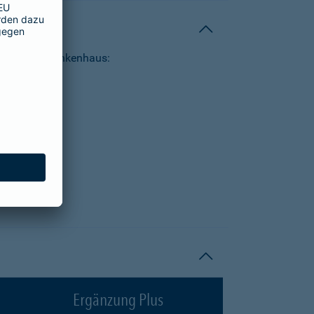
tungen im Krankenhaus:
Ergänzung Plus