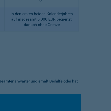
enthalten
in den ersten beiden Kalenderjahren
auf insgesamt 5.000 EUR begrenzt,
danach ohne Grenze
Beamtenanwärter und erhält Beihilfe oder hat