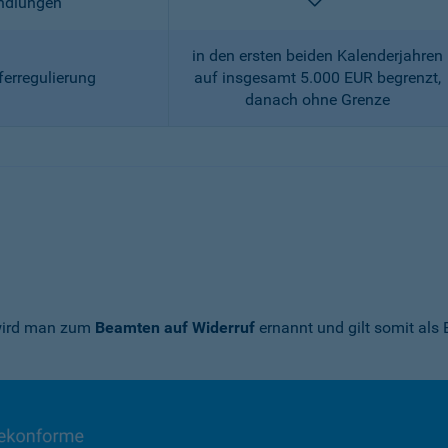
enthalten
andlungen
in den ersten beiden Kalenderjahren
ferregulierung
auf insgesamt 5.000 EUR begrenzt,
danach ohne Grenze
 wird man zum
Beamten auf Widerruf
ernannt und gilt somit als 