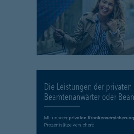
Die Leistungen der privaten
Beamtenanwärter oder Bea
Mit unserer
privaten Krankenversicherung
Prozentsätze versichert: