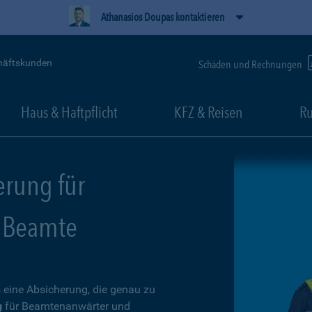
Athanasios Doupas kontaktieren
häftskunden
Schäden und Rechnungen
Haus & Haftpflicht
KFZ & Reisen
Ru
erung für
 Beamte
 eine Absicherung, die genau zu
g
für Beamtenanwärter und