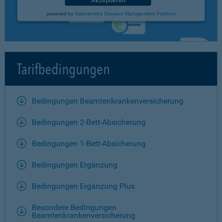
Akzeptieren
powered by
Usercentrics Consent Management Platform
Tarifbedingungen
Bedingungen Beamtenkrankenversicherung
Bedingungen 2-Bett-Absicherung
Bedingungen 1-Bett-Absicherung
Bedingungen Ergänzung
Bedingungen Ergänzung Plus
Besondere Bedingungen
Beamtenkrankenversicherung