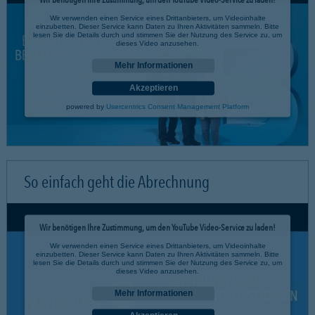
Wir verwenden einen Service eines Drittanbieters, um Videoinhalte
einzubetten. Dieser Service kann Daten zu Ihren Aktivitäten sammeln. Bitte
lesen Sie die Details durch und stimmen Sie der Nutzung des Service zu, um
dieses Video anzusehen.
Mehr Informationen
Akzeptieren
powered by
Usercentrics Consent Management Platform
So einfach geht die Abrechnung
Wir benötigen Ihre Zustimmung, um den YouTube Video-Service zu laden!
Wir verwenden einen Service eines Drittanbieters, um Videoinhalte
einzubetten. Dieser Service kann Daten zu Ihren Aktivitäten sammeln. Bitte
lesen Sie die Details durch und stimmen Sie der Nutzung des Service zu, um
dieses Video anzusehen.
Mehr Informationen