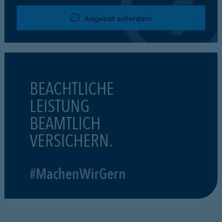
Angebot anfordern
BEACHTLICHE
LEISTUNG
BEAMTLICH
VERSICHERN.
#MachenWirGern