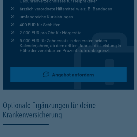
Gebührenverzeichnisses für Heilpraktiker
ärztlich verordnete Hilfsmittel wie z. B. Bandagen
umfangreiche Kurleistungen
400 EUR für Sehhilfen
2.000 EUR pro Ohr für Hörgeräte
5.000 EUR für Zahnersatz in den ersten beiden
Kalenderjahren, ab dem dritten Jahr ist die Leistung in
Höhe der vereinbarten Prozentstufe unbegrenzt
Angebot anfordern
Optionale Ergänzungen für deine
Krankenversicherung