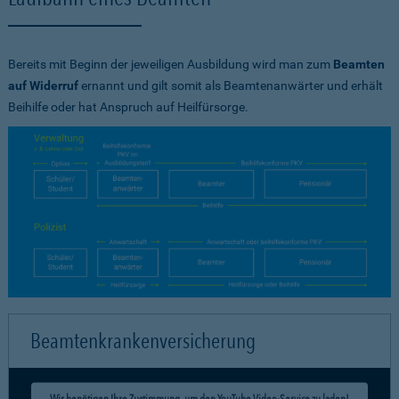
Bereits mit Beginn der jeweiligen Ausbildung wird man zum
Beamten
auf Widerruf
ernannt und gilt somit als Beamtenanwärter und erhält
Beihilfe oder hat Anspruch auf Heilfürsorge.
Beamtenkrankenversicherung
Wir benötigen Ihre Zustimmung, um den YouTube Video-Service zu laden!