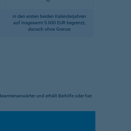
enthalten
in den ersten beiden Kalenderjahren
auf insgesamt 5.000 EUR begrenzt,
danach ohne Grenze
Beamtenanwärter und erhält Beihilfe oder hat