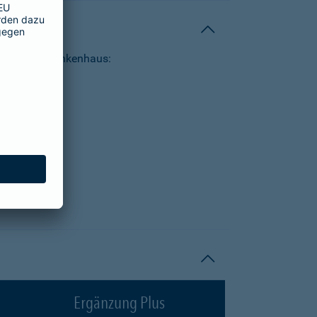
tungen im Krankenhaus:
Ergänzung Plus