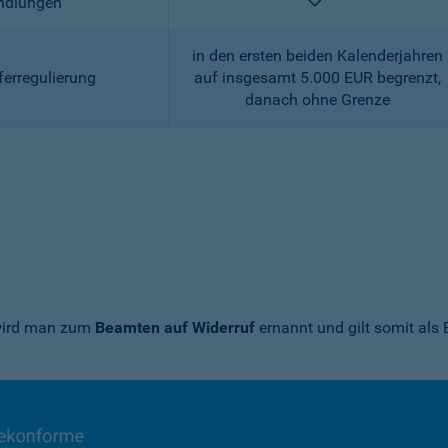
enthalten
andlungen
in den ersten beiden Kalenderjahren
ferregulierung
auf insgesamt 5.000 EUR begrenzt,
danach ohne Grenze
 wird man zum
Beamten auf Widerruf
ernannt und gilt somit als 