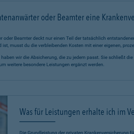
mtenanwärter oder Beamter eine Krankenv
 oder Beamter deckt nur einen Teil der tatsächlich entstanden
d ist, musst du die verbleibenden Kosten mit einer eigenen, pro
haben wir die Absicherung, die zu jedem passt. Sie schließt di
 um weitere besondere Leistungen ergänzt werden.
Was für Leistungen erhalte ich im Ve
Die Grundleistung der privaten Krankenversicherung 