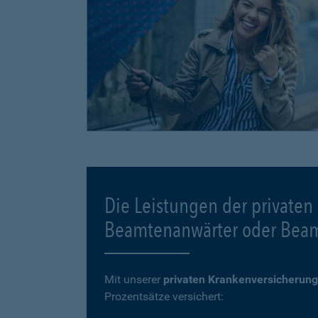
Die Leistungen der privaten
Beamtenanwärter oder Bea
Mit unserer
privaten Krankenversicherung
Prozentsätze versichert: