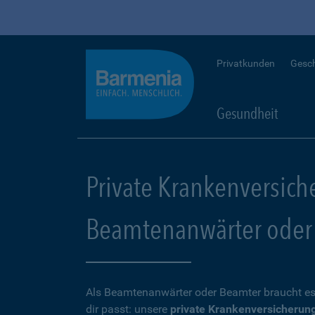
Privatkunden
Gesc
Gesundheit
Private Krankenversich
Beamtenanwärter oder
Als Beamtenanwärter oder Beamter braucht es
dir passt: unsere
private Krankenversicherun