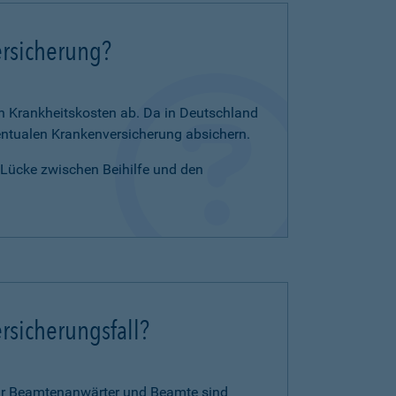
ersicherung?
en Krankheitskosten ab. Da in Deutschland
zentualen Krankenversicherung absichern.
e Lücke zwischen Beihilfe und den
rsicherungsfall?
für Beamtenanwärter und Beamte sind