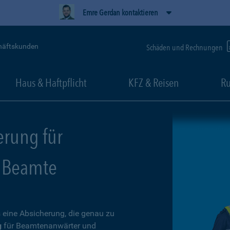
Emre Gerdan kontaktieren
häftskunden
Schäden und Rechnungen
Haus & Haftpflicht
KFZ & Reisen
Ru
erung für
 Beamte
 eine Absicherung, die genau zu
g
für Beamtenanwärter und