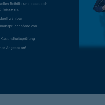
ellen Beihilfe und passt sich
rfnisse an.
duell wählbar
chtinanspruchnahme von
e Gesundheitsprüfung
ches Angebot an!