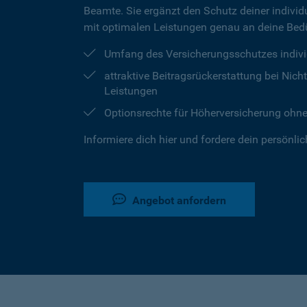
Beamte. Sie ergänzt den Schutz deiner individu
mit optimalen Leistungen genau an deine Bedü
Umfang des Versicherungsschutzes indivi
attraktive Beitragsrückerstattung bei Ni
Leistungen
Optionsrechte für Höherversicherung ohn
Informiere dich hier und fordere dein persönli
Angebot anfordern