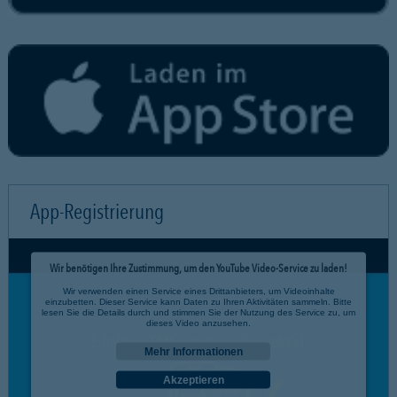
App-Registrierung
Wir benötigen Ihre Zustimmung, um den YouTube Video-Service zu laden!
Wir verwenden einen Service eines Drittanbieters, um Videoinhalte
einzubetten. Dieser Service kann Daten zu Ihren Aktivitäten sammeln. Bitte
lesen Sie die Details durch und stimmen Sie der Nutzung des Service zu, um
dieses Video anzusehen.
Mehr Informationen
Akzeptieren