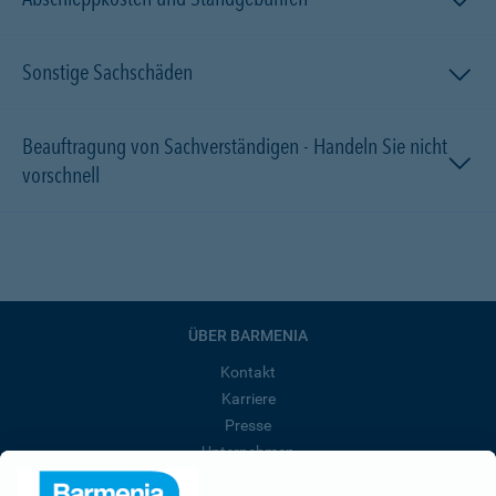
Sonstige Sachschäden
Beauftragung von Sachverständigen - Handeln Sie nicht
vorschnell
ÜBER BARMENIA
Kontakt
Karriere
Presse
Unternehmen
Anfahrt