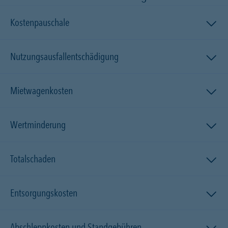
Kostenpauschale
Nutzungsausfallentschädigung
Mietwagenkosten
Wertminderung
Totalschaden
Entsorgungskosten
Abschleppkosten und Standgebühren