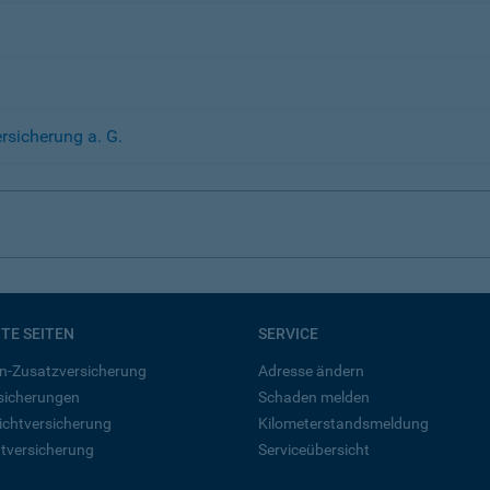
sicherung a. G.
BTE SEITEN
SERVICE
n-Zusatzversicherung
Adresse ändern
rsicherungen
Schaden melden
ichtversicherung
Kilometerstandsmeldung
tversicherung
Serviceübersicht