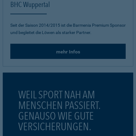
BHC Wuppertal
Seit der Saison 2014/2015 ist die Barmenia Premium Sponsor
und begleitet die Löwen als starker Partner.
mehr Infos
WEIL SPORT NAH AM
MENSCHEN PASSIERT.
GENAUSO WIE GUTE
VERSICHERUNGEN.