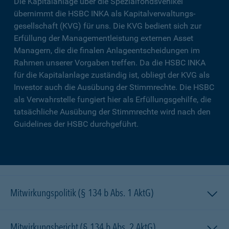
Die Kapitalanlage über die Spezialfondsvehikel
übernimmt die HSBC INKA als Kapitalverwaltungs­
gesellschaft (KVG) für uns. Die KVG bedient sich zur
Erfüllung der Managementleistung externen Asset
Managern, die die finalen Anlageentscheidungen im
Rahmen unserer Vorgaben treffen. Da die HSBC INKA
für die Kapitalanlage zuständig ist, obliegt der KVG als
Investor auch die Ausübung der Stimmrechte. Die HSBC
als Verwahrstelle fungiert hier als Erfüllungsgehilfe, die
tatsächliche Ausübung der Stimmrechte wird nach den
Guidelines der HSBC durchgeführt.
Mitwirkungspolitik (§ 134 b Abs. 1 AktG)
Mitwirkungsbericht (§ 134 b Abs. 2 AktG)