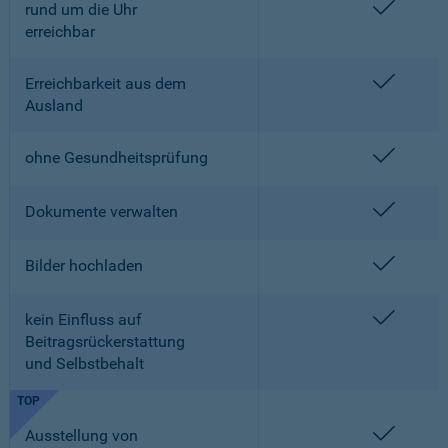
enthalt
rund um die Uhr
erreichbar
enthalt
Erreichbarkeit aus dem
Ausland
enthalt
ohne Gesundheitsprüfung
enthalt
Dokumente verwalten
enthalt
Bilder hochladen
enthalt
kein Einfluss auf
Beitragsrückerstattung
und Selbstbehalt
TOP
enthalt
Ausstellung von