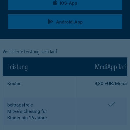
iOS-App
Android-App
Versicherte Leistung nach Tarif
Leistung
MediApp-Tarif
Kosten
9,80 EUR/Monat
enthalt
beitragsfreie
Mitversicherung für
Kinder bis 16 Jahre