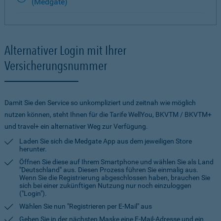
(Medgate)
Alternativer Login mit Ihrer
Versicherungsnummer
Damit Sie den Service so unkompliziert und zeitnah wie möglich
nutzen können, steht Ihnen für die Tarife WellYou, BKVTM / BKVTM+
und travel+ ein alternativer Weg zur Verfügung.
Laden Sie sich die Medgate App aus dem jeweiligen Store
herunter.
Öffnen Sie diese auf Ihrem Smartphone und wählen Sie als Land
"Deutschland" aus. Diesen Prozess führen Sie einmalig aus.
Wenn Sie die Registrierung abgeschlossen haben, brauchen Sie
sich bei einer zukünftigen Nutzung nur noch einzuloggen
("Login").
Wählen Sie nun "Registrieren per E-Mail" aus
Geben Sie in der nächsten Maske eine E-Mail-Adresse und ein