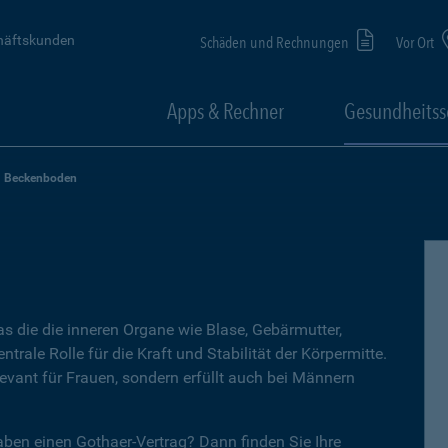
häftskunden
Schäden und Rechnungen
Vor Ort
Apps & Rechner
Gesundheitss
Beckenboden
s die die inneren Organe wie Blase, Gebärmutter,
ntrale Rolle für die Kraft und Stabilität der Körpermitte.
levant für Frauen, sondern erfüllt auch bei Männern
aben einen Gothaer-Vertrag? Dann finden Sie Ihre