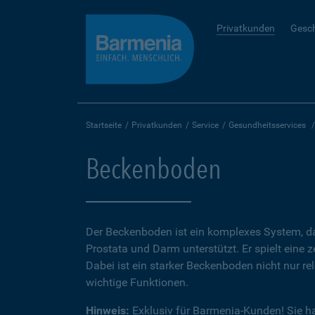
Privatkunden
Gesc
Startseite
Privatkunden
Service
Gesundheitsservices
Beckenboden
Der Beckenboden ist ein komplexes System, da
Prostata und Darm unterstützt. Er spielt eine ze
Dabei ist ein starker Beckenboden nicht nur re
wichtige Funktionen.
Hinweis:
Exklusiv für Barmenia-Kunden! Sie h