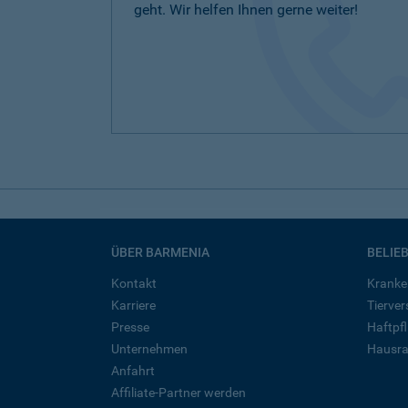
geht. Wir helfen Ihnen gerne weiter!
ÜBER BARMENIA
BELIE
Kontakt
Kranke
Karriere
Tierve
Presse
Haftpfl
Unternehmen
Hausra
Anfahrt
Affiliate-Partner werden