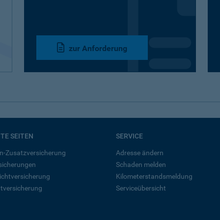
zur Anforderung
BTE SEITEN
SERVICE
n-Zusatzversicherung
Adresse ändern
rsicherungen
Schaden melden
ichtversicherung
Kilometerstandsmeldung
tversicherung
Serviceübersicht