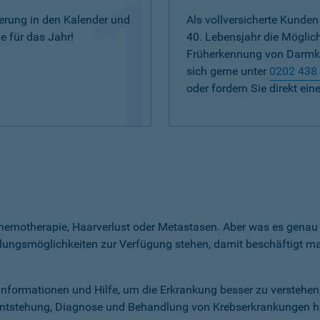
nerung in den Kalender und
Als vollversicherte Kunde
e für das Jahr!
40. Lebensjahr die Möglich
Früherkennung von Darmkre
sich gerne unter
0202 438
oder fordern Sie direkt ei
Chemotherapie, Haarverlust oder Metastasen. Aber was es genau 
dlungsmöglichkeiten zur Verfügung stehen, damit beschäftigt ma
Informationen und Hilfe, um die Erkrankung besser zu verstehe
 Entstehung, Diagnose und Behandlung von Krebserkrankungen 