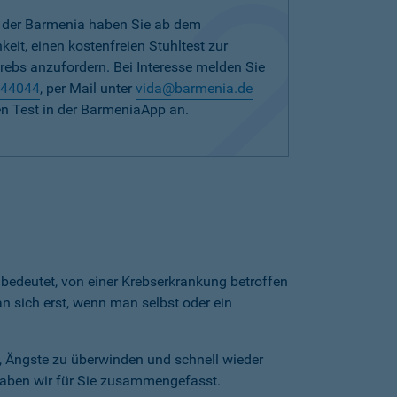
n der Barmenia haben Sie ab dem
keit, einen kostenfreien Stuhltest zur
bs anzufordern. Bei Interesse melden Sie
 44044
, per Mail unter
vida@barmenia.de
nen Test in der BarmeniaApp an.
bedeutet, von einer Krebserkrankung betroffen
n sich erst, wenn man selbst oder ein
n, Ängste zu überwinden und schnell wieder
haben wir für Sie zusammengefasst.