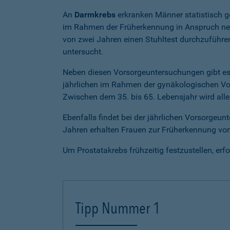
An
Darmkrebs
erkranken Männer statistisch g
im Rahmen der Früherkennung in Anspruch neh
von zwei Jahren einen Stuhltest durchzuführe
untersucht.
Neben diesen Vorsorgeuntersuchungen gibt es 
jährlichen im Rahmen der gynäkologischen Vor
Zwischen dem 35. bis 65. Lebensjahr wird all
Ebenfalls findet bei der jährlichen Vorsorge
Jahren erhalten Frauen zur Früherkennung vo
Um Prostatakrebs frühzeitig festzustellen, er
Tipp Nummer 1