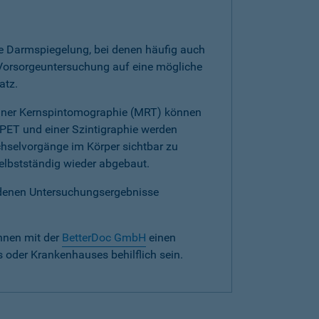
e Darmspiegelung, bei denen häufig auch
Vorsorgeuntersuchung auf eine mögliche
atz.
einer Kernspintomographie (MRT) können
PET und einer Szintigraphie werden
chselvorgänge im Körper sichtbar zu
elbstständig wieder abgebaut.
iedenen Untersuchungsergebnisse
hnen mit der
BetterDoc GmbH
einen
s oder Krankenhauses behilflich sein.