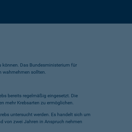
u können. Das Bundesministerium für
n wahrnehmen sollten.
s bereits regelmäßig eingesetzt. Die
en mehr Krebsarten zu ermöglichen.
rebs untersucht werden. Es handelt sich um
nd von zwei Jahren in Anspruch nehmen