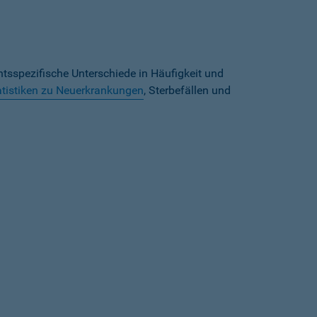
tsspezifische Unterschiede in Häufigkeit und
atistiken zu Neuerkrankungen
, Sterbefällen und