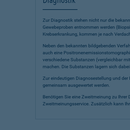
Zur Diagnostik stehen nicht nur die beka
Gewebeproben entnommen werden (Biopsien
Krebserkrankung, kommen je nach Verdach
Neben den bekannten bildgebenden Verfah
auch eine Positronenemissionstomographie
verschiedene Substanzen (vergleichbar mit
machen. Die Substanzen lagern sich dabei 
Zur eindeutigen Diagnosestellung und der
gemeinsam ausgewertet werden.
Benötigen Sie eine Zweitmeinung zu Ihrer 
Zweitmeinungsservice. Zusätzlich kann Ih