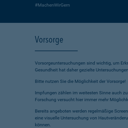
#MachenWirGern
Vorsorge
Vorsorgeuntersuchungen sind wichtig, um Erk
Gesundheit hat daher gezielte Untersuchunge
Bitte nutzen Sie die Möglichkeit der Vorsorge!
Impfungen zählen im weitesten Sinne auch zur
Forschung versucht hier immer mehr Möglichk
Bereits angeboten werden regelmäßige Screeni
eine visuelle Untersuchung von Hautveränder
können.