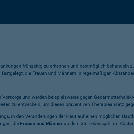
rankungen frühzeitig zu erkennen und bestmöglich behandeln z
n festgelegt, die Frauen und Männern in regelmäßigen Abstände
 Vorsorge und werden beispielsweise gegen Gebärmutterhalskreb
eiten zu entwickeln, um diesen präventiven Therapieansatz geg
ngs, in den Veränderungen der Haut auf einen möglichen Hautk
ungen, die
Frauen und Männer
ab dem 35. Lebensjahr im Absta