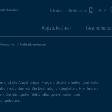
häftskunden
Schäden und Rechnungen
Vor Ort
Apps & Rechner
Gesundheitss
Gesundheit
Krebserkrankungen
en und die Angehörigen Fragen, Unsicherheiten und viele
ation möchten wir Sie bestmöglich begleiten. Hier finden
gen, die häufigsten Behandlungsmethoden und
sangeboten.