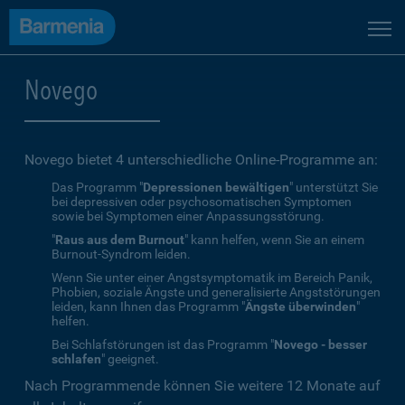
Novego
Novego bietet 4 unterschiedliche Online-Programme an:
Das Programm "
Depressionen bewältigen
" unterstützt Sie
bei depressiven oder psychosomatischen Symptomen
sowie bei Symptomen einer Anpassungsstörung.
"
Raus aus dem Burnout
" kann helfen, wenn Sie an einem
Burnout-Syndrom leiden.
Wenn Sie unter einer Angstsymptomatik im Bereich Panik,
Phobien, soziale Ängste und generalisierte Angststörungen
leiden, kann Ihnen das Programm "
Ängste überwinden
"
helfen.
Bei Schlafstörungen ist das Programm "
Novego - besser
schlafen
" geeignet.
Nach Programmende können Sie weitere 12 Monate auf