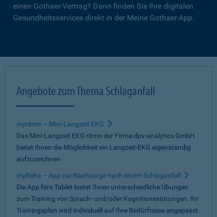
einen Gothaer-Vertrag? Dann finden Sie Ihre digitalen
Gesundheitsservices direkt in der Meine Gothaer-App.
Angebote zum Thema Schlaganfall
myritmo – Mini-Langzeit EKG
Das Mini-Langzeit EKG ritmo der Firma dpv-analytics GmbH
bietet Ihnen die Möglichkeit ein Langzeit-EKG eigenständig
aufzuzeichnen.
myReha – App zur Nachsorge nach einem Schlaganfall
Die App fürs Tablet bietet Ihnen unterschiedliche Übungen
zum Training von Sprach- und/oder Kognitionsstörungen. Ihr
Trainingsplan wird individuell auf Ihre Bedürfnisse angepasst.