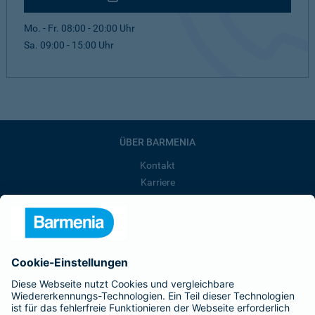
Mo. - Fr. 08:00 - 20:00 Uhr
Sa. 09:00 - 15:00 Uhr
ÜBER BARMENIA
Kontakt
Karriere
Presse
Unternehmen
Anfahrt
Affiliate-Partner werden
Barmenia ist Teil der BarmeniaGothaer
BELIEBTE SEITEN