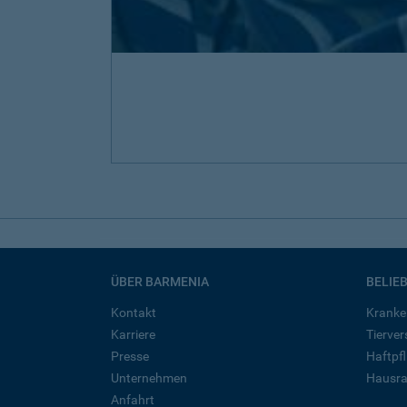
ÜBER BARMENIA
BELIE
Kontakt
Kranke
Karriere
Tierve
Presse
Haftpfl
Unternehmen
Hausra
Anfahrt