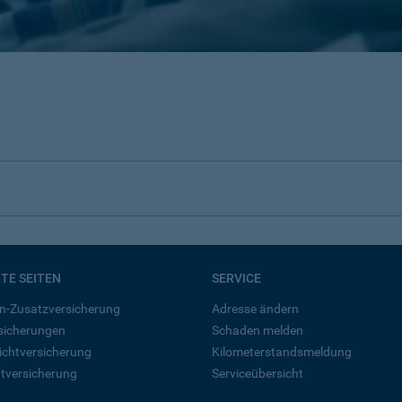
BTE SEITEN
SERVICE
n-Zusatzversicherung
Adresse ändern
rsicherungen
Schaden melden
ichtversicherung
Kilometerstandsmeldung
tversicherung
Serviceübersicht