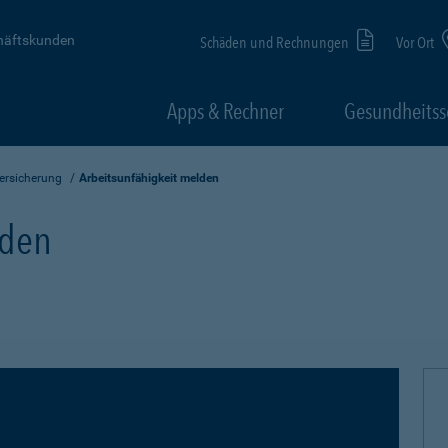
häftskunden
Schäden und Rechnungen
Vor Ort
Apps & Rechner
Gesundheitss
ersicherung
Arbeitsunfähigkeit melden
lden