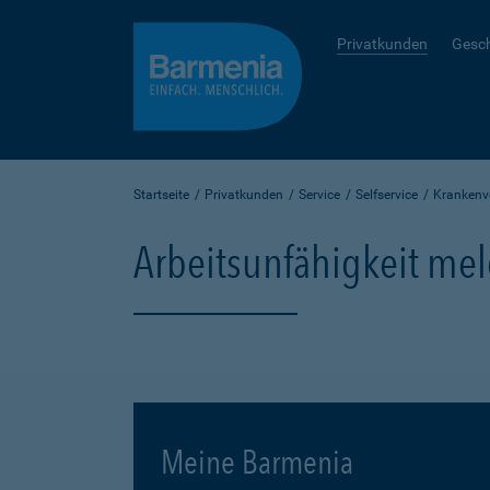
Privatkunden
Gesc
Startseite
Privatkunden
Service
Selfservice
Krankenv
Arbeitsunfähigkeit me
Meine Barmenia