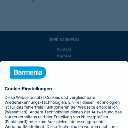
ÜBER BARMENIA
Kontakt
Karriere
Presse
Unternehmen
Anfahrt
Affiliate-Partner werden
Barmenia ist Teil der BarmeniaGothaer
BELIEBTE SEITEN
Kranken-Zusatzversicherung
Tierversicherungen
Haftpflichtversicherung