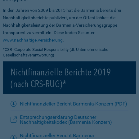
In den Jahren von 2009 bis 2015 hat die Barmenia bereits drei
Nachhaltigkeitsberichte publiziert, um der Öffentlichkeit die
Nachhaltigkeitsleistung der Barmenia-Versicherungsgruppe
transparent zu vermitteln. Diese finden Sie unter
www.nachhaltige.versicherung
.
*CSR=Corporate Social Responsibility (dt. Unternehmerische
Gesellschaftsverantwortung)
Nichtfinanzielle Berichte 2019
(nach CRS-RUG)*
Nichtfinanzieller Bericht Barmenia-Konzern (PDF)
Entsprechungserklärung Deutscher
Nachhaltigkeitskodex (Barmenia Konzern)
Nichtfinanzieller Bericht Barmenia