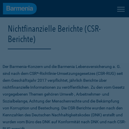
Nichtfinanzielle Berichte (CSR-
Berichte)
Der Barmenia-Konzern und die Barmenia Lebensversicherung a. G.
sind nach dem CSR*-Richtlinie-Umsetzungsgesetzes (CSR-RUG) seit
dem Geschäftsjahr 2017 verpflichtet, jährlich Berichte über
nichtfinanzielle Informationen zu veröffentlichen. Zu den vom Gesetz
vorgegebenen Themen gehören Umwelt-, Arbeitnehmer- und
Sozialbelange, Achtung der Menschenrechte und die Bekämpfung
von Korruption und Bestechung. Die CSR-Berichte wurden nach den
Kennzahlen des Deutschen Nachhaltigkeitskodex (DNK) erstellt und
wurden vom Büro des DNK auf Konformität nach DNK und nach CSR-
RUG geprüft.