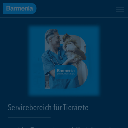
Servicebereich für Tierärzte