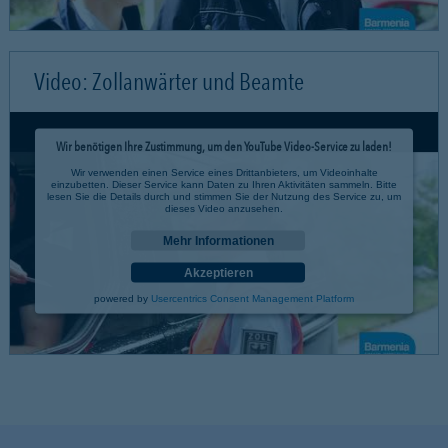
Video: Zollanwärter und Beamte
Wir benötigen Ihre Zustimmung, um den YouTube Video-Service zu laden!
Wir verwenden einen Service eines Drittanbieters, um Videoinhalte
einzubetten. Dieser Service kann Daten zu Ihren Aktivitäten sammeln. Bitte
lesen Sie die Details durch und stimmen Sie der Nutzung des Service zu, um
dieses Video anzusehen.
Mehr Informationen
Akzeptieren
powered by
Usercentrics Consent Management Platform