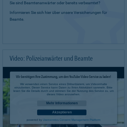
Sie sind Beamtenanwärter oder bereits verbeamtet?
Informieren Sie sich hier über unsere Versicherungen für
Beamte.
Video: Polizeianwärter und Beamte
Wir benötigen Ihre Zustimmung, um den YouTube Video-Service zu laden!
Wir verwenden einen Service eines Drittanbieters, um Videoinhalte
einzubetten. Dieser Service kann Daten zu Ihren Aktivitäten sammeln. Bitte
lesen Sie die Details durch und stimmen Sie der Nutzung des Service zu, um
dieses Video anzusehen.
Mehr Informationen
Akzeptieren
powered by
Usercentrics Consent Management Platform