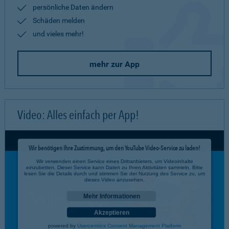
persönliche Daten ändern
Schäden melden
und vieles mehr!
mehr zur App
Video: Alles einfach per App!
Wir benötigen Ihre Zustimmung, um den YouTube Video-Service zu laden!
Wir verwenden einen Service eines Drittanbieters, um Videoinhalte
einzubetten. Dieser Service kann Daten zu Ihren Aktivitäten sammeln. Bitte
lesen Sie die Details durch und stimmen Sie der Nutzung des Service zu, um
dieses Video anzusehen.
Mehr Informationen
Akzeptieren
powered by
Usercentrics Consent Management Platform