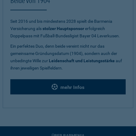
Beide von 1904
Seit 2016 und bis mindestens 2028 spielt die Barmenia
Versicherung als
stolzer Hauptsponsor
erfolgreich
Doppelpass mit Fußball-Bundesligist Bayer 04 Leverkusen.
Ein perfektes Duo, denn beide vereint nicht nur das
gemeinsame Gründungsdatum (1904), sondern auch der
unbedingte Wille zur
Leidenschaft und Leistungsstärke
auf
ihren jeweiligen Spielfeldern.
mehr Infos
ÜBER BARMENIA