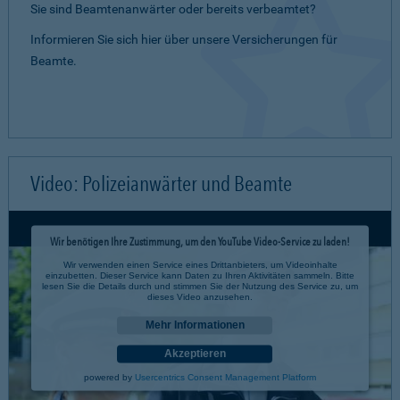
Sie sind Beamtenanwärter oder bereits verbeamtet?
Informieren Sie sich hier über unsere Versicherungen für
Beamte.
Video: Polizeianwärter und Beamte
Wir benötigen Ihre Zustimmung, um den YouTube Video-Service zu laden!
Wir verwenden einen Service eines Drittanbieters, um Videoinhalte
einzubetten. Dieser Service kann Daten zu Ihren Aktivitäten sammeln. Bitte
lesen Sie die Details durch und stimmen Sie der Nutzung des Service zu, um
dieses Video anzusehen.
Mehr Informationen
Akzeptieren
powered by
Usercentrics Consent Management Platform