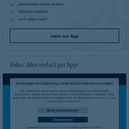
persönliche Daten ändern
Schäden melden
und vieles mehr!
mehr zur App
Video: Alles einfach per App!
Wir benötigen Ihre Zustimmung, um den YouTube Video-Service zu laden!
Wir verwenden einen Service eines Drittanbieters, um Videoinhalte
einzubetten. Dieser Service kann Daten zu Ihren Aktivitäten sammeln. Bitte
lesen Sie die Details durch und stimmen Sie der Nutzung des Service zu, um
dieses Video anzusehen.
Mehr Informationen
Akzeptieren
powered by
Usercentrics Consent Management Platform