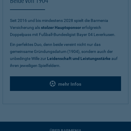
Beide von 1904
Seit 2016 und bis mindestens 2028 spielt die Barmenia
Versicherung als
stolzer Hauptsponsor
erfolgreich
Doppelpass mit Fußball-Bundesligist Bayer 04 Leverkusen.
Ein perfektes Duo, denn beide vereint nicht nur das
gemeinsame Gründungsdatum (1904), sondern auch der
unbedingte Wille zur
Leidenschaft und Leistungsstärke
auf
ihren jeweiligen Spielfeldern.
mehr Infos
ÜBER BARMENIA