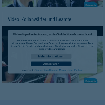
Video: Zollanwärter und Beamte
Wir benötigen Ihre Zustimmung, um den YouTube Video-Service zu laden!
Wir verwenden einen Service eines Drittanbieters, um Videoinhalte
einzubetten. Dieser Service kann Daten zu Ihren Aktivitäten sammeln. Bitte
lesen Sie die Details durch und stimmen Sie der Nutzung des Service zu, um
dieses Video anzusehen.
Mehr Informationen
Akzeptieren
powered by
Usercentrics Consent Management Platform