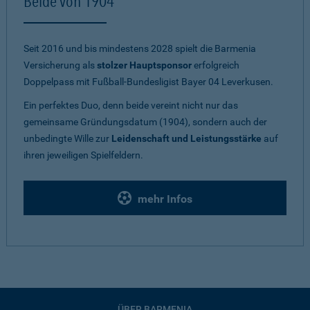
Beide von 1904
Seit 2016 und bis mindestens 2028 spielt die Barmenia
Versicherung als
stolzer Hauptsponsor
erfolgreich
Doppelpass mit Fußball-Bundesligist Bayer 04 Leverkusen.
Ein perfektes Duo, denn beide vereint nicht nur das
gemeinsame Gründungsdatum (1904), sondern auch der
unbedingte Wille zur
Leidenschaft und Leistungsstärke
auf
ihren jeweiligen Spielfeldern.
mehr Infos
ÜBER BARMENIA