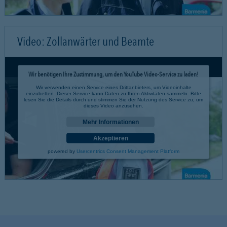
Video: Zollanwärter und Beamte
Wir benötigen Ihre Zustimmung, um den YouTube Video-Service zu laden!
Wir verwenden einen Service eines Drittanbieters, um Videoinhalte
einzubetten. Dieser Service kann Daten zu Ihren Aktivitäten sammeln. Bitte
lesen Sie die Details durch und stimmen Sie der Nutzung des Service zu, um
dieses Video anzusehen.
Mehr Informationen
Akzeptieren
powered by
Usercentrics Consent Management Platform