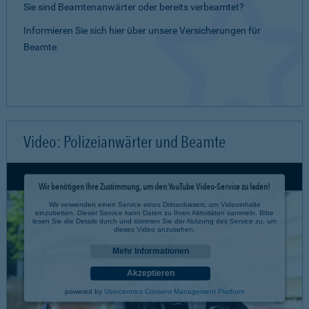
Sie sind Beamtenanwärter oder bereits verbeamtet?
Informieren Sie sich hier über unsere Versicherungen für
Beamte.
Video: Polizeianwärter und Beamte
Wir benötigen Ihre Zustimmung, um den YouTube Video-Service zu laden!
Wir verwenden einen Service eines Drittanbieters, um Videoinhalte
einzubetten. Dieser Service kann Daten zu Ihren Aktivitäten sammeln. Bitte
lesen Sie die Details durch und stimmen Sie der Nutzung des Service zu, um
dieses Video anzusehen.
Mehr Informationen
Akzeptieren
powered by
Usercentrics Consent Management Platform