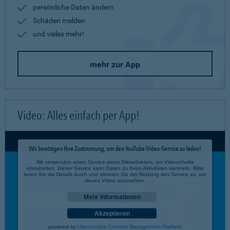
persönliche Daten ändern
Schäden melden
und vieles mehr!
mehr zur App
Video: Alles einfach per App!
Wir benötigen Ihre Zustimmung, um den YouTube Video-Service zu laden!
Wir verwenden einen Service eines Drittanbieters, um Videoinhalte
einzubetten. Dieser Service kann Daten zu Ihren Aktivitäten sammeln. Bitte
lesen Sie die Details durch und stimmen Sie der Nutzung des Service zu, um
dieses Video anzusehen.
Mehr Informationen
Akzeptieren
powered by
Usercentrics Consent Management Platform