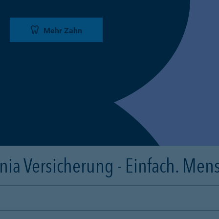
Mehr Zahn
ia Versicherung - Einfach. Mens