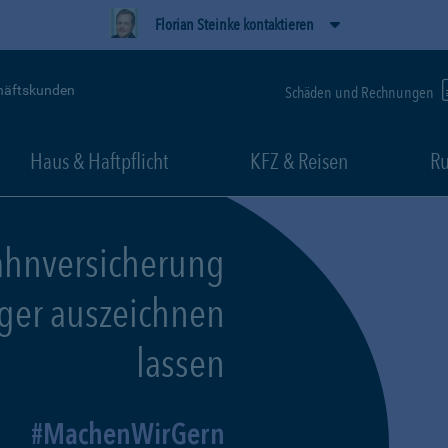
Florian Steinke kontaktieren
häftskunden
Schäden und Rechnungen
Haus & Haftpflicht
KFZ & Reisen
Ru
ahnversicherung
eger auszeichnen
lassen
MachenWirGern