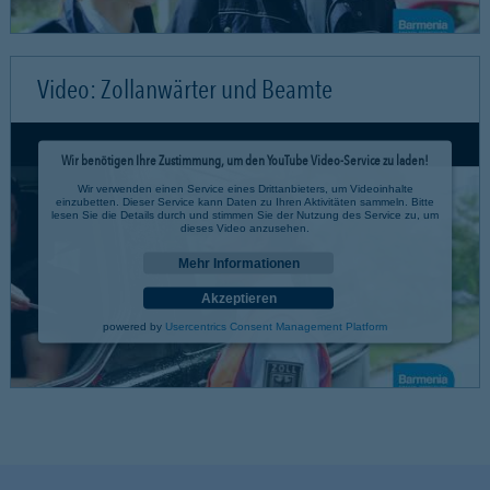
Video: Zollanwärter und Beamte
Wir benötigen Ihre Zustimmung, um den YouTube Video-Service zu laden!
Wir verwenden einen Service eines Drittanbieters, um Videoinhalte
einzubetten. Dieser Service kann Daten zu Ihren Aktivitäten sammeln. Bitte
lesen Sie die Details durch und stimmen Sie der Nutzung des Service zu, um
dieses Video anzusehen.
Mehr Informationen
Akzeptieren
powered by
Usercentrics Consent Management Platform