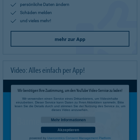
persönliche Daten ändern
Schäden melden
und vieles mehr!
mehr zur App
Video: Alles einfach per App!
Wir benötigen Ihre Zustimmung, um den YouTube Video-Service zu laden!
Wir verwenden einen Service eines Drittanbieters, um Videoinhalte
einzubetten. Dieser Service kann Daten zu Ihren Aktivitäten sammeln. Bitte
lesen Sie die Details durch und stimmen Sie der Nutzung des Service zu, um
dieses Video anzusehen.
Mehr Informationen
Akzeptieren
powered by
Usercentrics Consent Management Platform