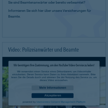
Sie sind Beamtenanwärter oder bereits verbeamtet?
Informieren Sie sich hier über unsere Versicherungen für
Beamte.
Video: Polizeianwärter und Beamte
Wir benötigen Ihre Zustimmung, um den YouTube Video-Service zu laden!
Wir verwenden einen Service eines Drittanbieters, um Videoinhalte
einzubetten. Dieser Service kann Daten zu Ihren Aktivitäten sammeln. Bitte
lesen Sie die Details durch und stimmen Sie der Nutzung des Service zu, um
dieses Video anzusehen.
Mehr Informationen
Akzeptieren
powered by
Usercentrics Consent Management Platform