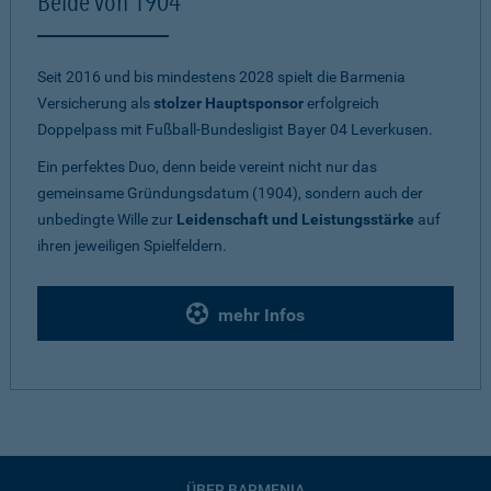
Beide von 1904
Seit 2016 und bis mindestens 2028 spielt die Barmenia
Versicherung als
stolzer Hauptsponsor
erfolgreich
Doppelpass mit Fußball-Bundesligist Bayer 04 Leverkusen.
Ein perfektes Duo, denn beide vereint nicht nur das
gemeinsame Gründungsdatum (1904), sondern auch der
unbedingte Wille zur
Leidenschaft und Leistungsstärke
auf
ihren jeweiligen Spielfeldern.
mehr Infos
ÜBER BARMENIA