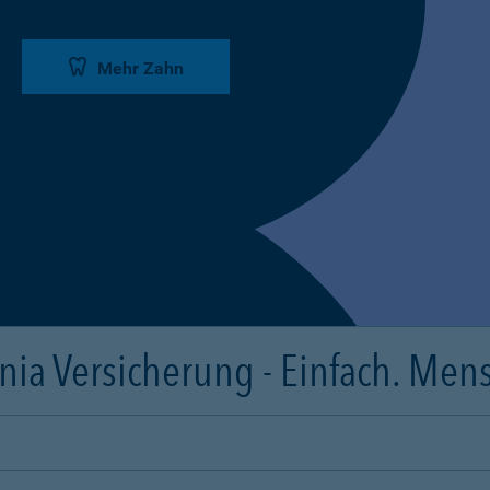
Mehr Zahn
ia Versicherung - Einfach. Mens