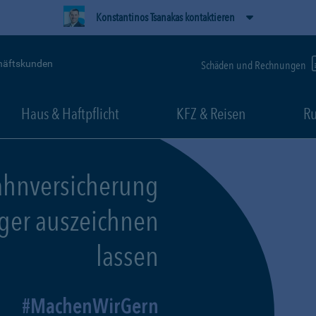
Konstantinos Tsanakas kontaktieren
häftskunden
Schäden und Rechnungen
Haus & Haftpflicht
KFZ & Reisen
Ru
ahnversicherung
eger auszeichnen
lassen
MachenWirGern