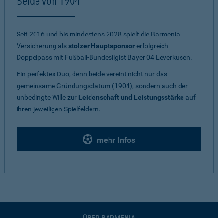
Beide von 1904
Seit 2016 und bis mindestens 2028 spielt die Barmenia
Versicherung als
stolzer Hauptsponsor
erfolgreich
Doppelpass mit Fußball-Bundesligist Bayer 04 Leverkusen.
Ein perfektes Duo, denn beide vereint nicht nur das
gemeinsame Gründungsdatum (1904), sondern auch der
unbedingte Wille zur
Leidenschaft und Leistungsstärke
auf
ihren jeweiligen Spielfeldern.
mehr Infos
ÜBER BARMENIA