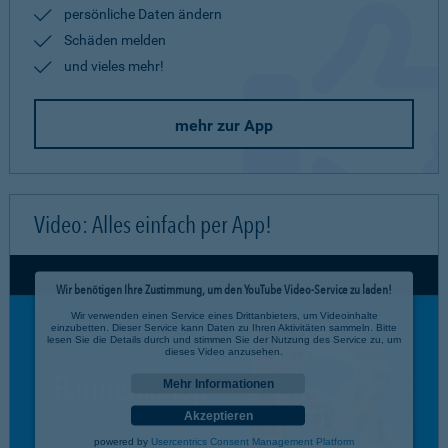
persönliche Daten ändern
Schäden melden
und vieles mehr!
mehr zur App
Video: Alles einfach per App!
Wir benötigen Ihre Zustimmung, um den YouTube Video-Service zu laden!
Wir verwenden einen Service eines Drittanbieters, um Videoinhalte
einzubetten. Dieser Service kann Daten zu Ihren Aktivitäten sammeln. Bitte
lesen Sie die Details durch und stimmen Sie der Nutzung des Service zu, um
dieses Video anzusehen.
Mehr Informationen
Akzeptieren
powered by
Usercentrics Consent Management Platform