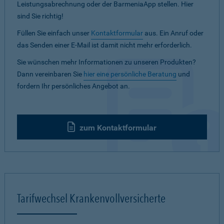
Leistungsabrechnung oder der BarmeniaApp stellen. Hier
sind Sie richtig!
Füllen Sie einfach unser
Kontaktformular
aus. Ein Anruf oder
das Senden einer E-Mail ist damit nicht mehr erforderlich.
Sie wünschen mehr Informationen zu unseren Produkten?
Dann vereinbaren Sie
hier eine persönliche Beratung
und
fordern Ihr persönliches Angebot an.
zum Kontaktformular
Tarifwechsel Krankenvollversicherte