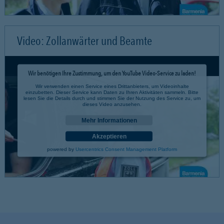
Video: Zollanwärter und Beamte
Wir benötigen Ihre Zustimmung, um den YouTube Video-Service zu laden!
Wir verwenden einen Service eines Drittanbieters, um Videoinhalte
einzubetten. Dieser Service kann Daten zu Ihren Aktivitäten sammeln. Bitte
lesen Sie die Details durch und stimmen Sie der Nutzung des Service zu, um
dieses Video anzusehen.
Mehr Informationen
Akzeptieren
powered by
Usercentrics Consent Management Platform