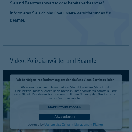
Sie sind Beamtenanwärter oder bereits verbeamtet?
Informieren Sie sich hier über unsere Versicherungen für
Beamte.
Video: Polizeianwärter und Beamte
Wir benötigen Ihre Zustimmung, um den YouTube Video-Service zu laden!
Wir verwenden einen Service eines Drittanbieters, um Videoinhalte
einzubetten. Dieser Service kann Daten zu Ihren Aktivitäten sammeln. Bitte
lesen Sie die Details durch und stimmen Sie der Nutzung des Service zu, um
dieses Video anzusehen.
Mehr Informationen
Akzeptieren
powered by
Usercentrics Consent Management Platform