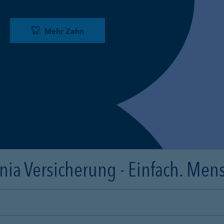
Mehr Zahn
ia Versicherung - Einfach. Mens