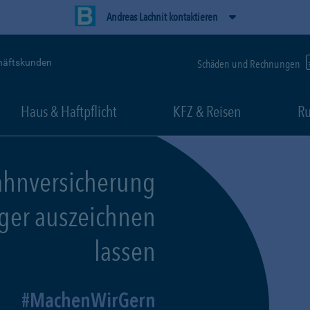
Andreas Lachnit kontaktieren
häftskunden
Schäden und Rechnungen
Haus & Haftpflicht
KFZ & Reisen
Ru
ahnversicherung
eger auszeichnen
lassen
MachenWirGern