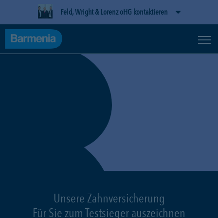
Feld, Wright & Lorenz oHG kontaktieren
Unsere Zahnversicherung
Für Sie zum Testsieger auszeichnen