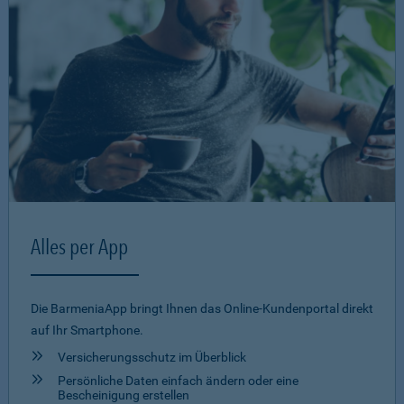
Alles per App
Die BarmeniaApp bringt Ihnen das Online-Kundenportal direkt
auf Ihr Smartphone.
Versicherungsschutz im Überblick
Persönliche Daten einfach ändern oder eine
Bescheinigung erstellen