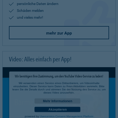
persönliche Daten ändern
Schäden melden
und vieles mehr!
mehr zur App
Video: Alles einfach per App!
Wir benötigen Ihre Zustimmung, um den YouTube Video-Service zu laden!
Wir verwenden einen Service eines Drittanbieters, um Videoinhalte
einzubetten. Dieser Service kann Daten zu Ihren Aktivitäten sammeln. Bitte
lesen Sie die Details durch und stimmen Sie der Nutzung des Service zu, um
dieses Video anzusehen.
Mehr Informationen
Akzeptieren
powered by
Usercentrics Consent Management Platform