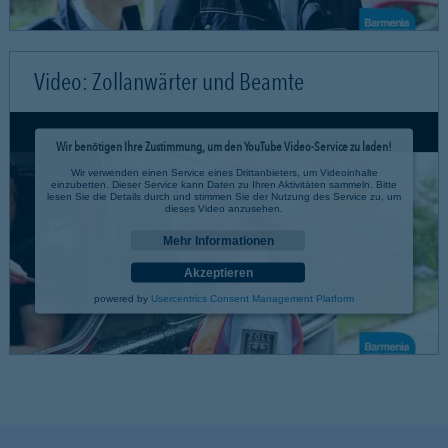
Video: Zollanwärter und Beamte
Wir benötigen Ihre Zustimmung, um den YouTube Video-Service zu laden!
Wir verwenden einen Service eines Drittanbieters, um Videoinhalte
einzubetten. Dieser Service kann Daten zu Ihren Aktivitäten sammeln. Bitte
lesen Sie die Details durch und stimmen Sie der Nutzung des Service zu, um
dieses Video anzusehen.
Mehr Informationen
Akzeptieren
powered by
Usercentrics Consent Management Platform