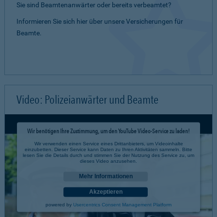
Sie sind Beamtenanwärter oder bereits verbeamtet?
Informieren Sie sich hier über unsere Versicherungen für
Beamte.
Video: Polizeianwärter und Beamte
Wir benötigen Ihre Zustimmung, um den YouTube Video-Service zu laden!
Wir verwenden einen Service eines Drittanbieters, um Videoinhalte
einzubetten. Dieser Service kann Daten zu Ihren Aktivitäten sammeln. Bitte
lesen Sie die Details durch und stimmen Sie der Nutzung des Service zu, um
dieses Video anzusehen.
Mehr Informationen
Akzeptieren
powered by
Usercentrics Consent Management Platform