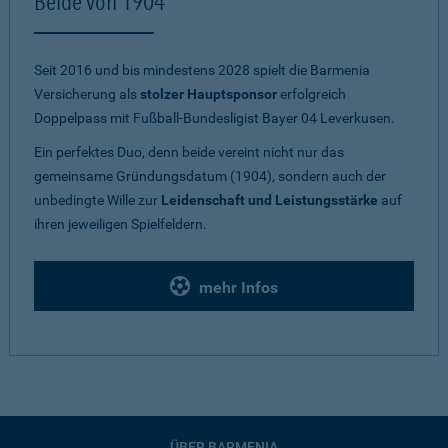
Beide von 1904
Seit 2016 und bis mindestens 2028 spielt die Barmenia
Versicherung als
stolzer Hauptsponsor
erfolgreich
Doppelpass mit Fußball-Bundesligist Bayer 04 Leverkusen.
Ein perfektes Duo, denn beide vereint nicht nur das
gemeinsame Gründungsdatum (1904), sondern auch der
unbedingte Wille zur
Leidenschaft und Leistungsstärke
auf
ihren jeweiligen Spielfeldern.
mehr Infos
ÜBER BARMENIA