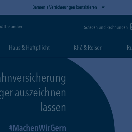
Barmenia Versicherungen kontaktieren
häftskunden
Schäden und Rechnungen
Haus & Haftpflicht
KFZ & Reisen
Ru
ahnversicherung
eger auszeichnen
lassen
MachenWirGern