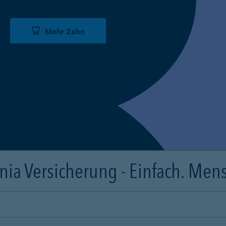
Mehr Zahn
ia Versicherung - Einfach. Mens