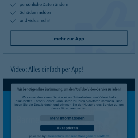
persönliche Daten ändern
Schäden melden
und vieles mehr!
mehr zur App
Video: Alles einfach per App!
Wir benötigen Ihre Zustimmung, um den YouTube Video-Service zu laden!
Wir verwenden einen Service eines Drittanbieters, um Videoinhalte
einzubetten. Dieser Service kann Daten zu Ihren Aktivitäten sammeln. Bitte
lesen Sie die Details durch und stimmen Sie der Nutzung des Service zu, um
dieses Video anzusehen.
Mehr Informationen
Akzeptieren
powered by
Usercentrics Consent Management Platform