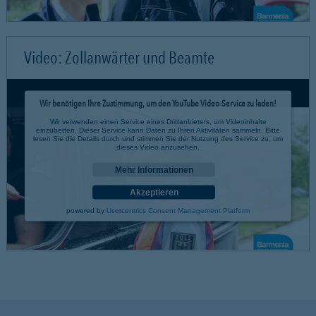
Video: Zollanwärter und Beamte
Wir benötigen Ihre Zustimmung, um den YouTube Video-Service zu laden!
Wir verwenden einen Service eines Drittanbieters, um Videoinhalte
einzubetten. Dieser Service kann Daten zu Ihren Aktivitäten sammeln. Bitte
lesen Sie die Details durch und stimmen Sie der Nutzung des Service zu, um
dieses Video anzusehen.
Mehr Informationen
Akzeptieren
powered by
Usercentrics Consent Management Platform