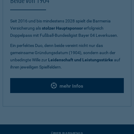
Beide von 1904
Seit 2016 und bis mindestens 2028 spielt die Barmenia
Versicherung als
stolzer Hauptsponsor
erfolgreich
Doppelpass mit Fußball-Bundesligist Bayer 04 Leverkusen.
Ein perfektes Duo, denn beide vereint nicht nur das
gemeinsame Gründungsdatum (1904), sondern auch der
unbedingte Wille zur
Leidenschaft und Leistungsstärke
auf
ihren jeweiligen Spielfeldern.
mehr Infos
ÜBER BARMENIA