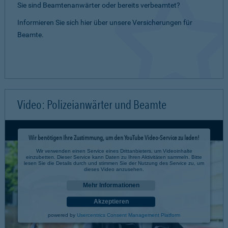
Sie sind Beamtenanwärter oder bereits verbeamtet?
Informieren Sie sich hier über unsere Versicherungen für
Beamte.
Video: Polizeianwärter und Beamte
Wir benötigen Ihre Zustimmung, um den YouTube Video-Service zu laden!
Wir verwenden einen Service eines Drittanbieters, um Videoinhalte
einzubetten. Dieser Service kann Daten zu Ihren Aktivitäten sammeln. Bitte
lesen Sie die Details durch und stimmen Sie der Nutzung des Service zu, um
dieses Video anzusehen.
Mehr Informationen
Akzeptieren
powered by
Usercentrics Consent Management Platform