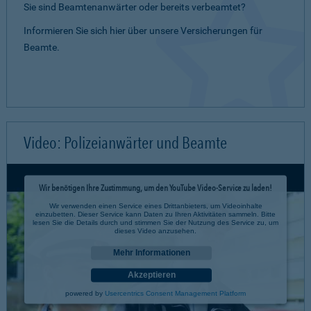
Sie sind Beamtenanwärter oder bereits verbeamtet?
Informieren Sie sich hier über unsere Versicherungen für
Beamte.
Video: Polizeianwärter und Beamte
Wir benötigen Ihre Zustimmung, um den YouTube Video-Service zu laden!
Wir verwenden einen Service eines Drittanbieters, um Videoinhalte
einzubetten. Dieser Service kann Daten zu Ihren Aktivitäten sammeln. Bitte
lesen Sie die Details durch und stimmen Sie der Nutzung des Service zu, um
dieses Video anzusehen.
Mehr Informationen
Akzeptieren
powered by
Usercentrics Consent Management Platform