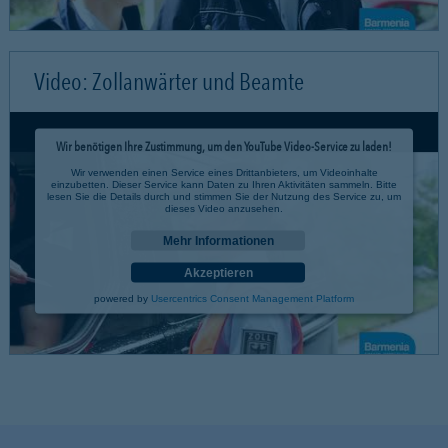
Video: Zollanwärter und Beamte
Wir benötigen Ihre Zustimmung, um den YouTube Video-Service zu laden!
Wir verwenden einen Service eines Drittanbieters, um Videoinhalte
einzubetten. Dieser Service kann Daten zu Ihren Aktivitäten sammeln. Bitte
lesen Sie die Details durch und stimmen Sie der Nutzung des Service zu, um
dieses Video anzusehen.
Mehr Informationen
Akzeptieren
powered by
Usercentrics Consent Management Platform