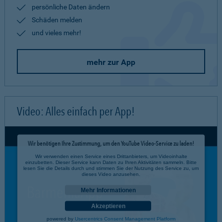
persönliche Daten ändern
Schäden melden
und vieles mehr!
mehr zur App
Video: Alles einfach per App!
Wir benötigen Ihre Zustimmung, um den YouTube Video-Service zu laden!
Wir verwenden einen Service eines Drittanbieters, um Videoinhalte
einzubetten. Dieser Service kann Daten zu Ihren Aktivitäten sammeln. Bitte
lesen Sie die Details durch und stimmen Sie der Nutzung des Service zu, um
dieses Video anzusehen.
Mehr Informationen
Akzeptieren
powered by
Usercentrics Consent Management Platform