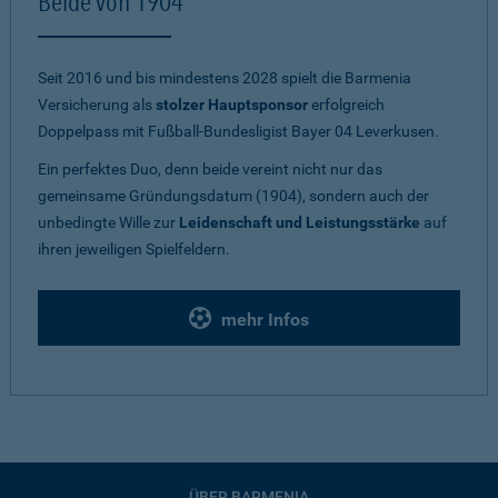
Beide von 1904
Seit 2016 und bis mindestens 2028 spielt die Barmenia
Versicherung als
stolzer Hauptsponsor
erfolgreich
Doppelpass mit Fußball-Bundesligist Bayer 04 Leverkusen.
Ein perfektes Duo, denn beide vereint nicht nur das
gemeinsame Gründungsdatum (1904), sondern auch der
unbedingte Wille zur
Leidenschaft und Leistungsstärke
auf
ihren jeweiligen Spielfeldern.
mehr Infos
ÜBER BARMENIA