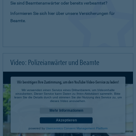
Sie sind Beamtenanwärter oder bereits verbeamtet?
Informieren Sie sich hier über unsere Versicherungen für
Beamte.
Video: Polizeianwärter und Beamte
Wir benötigen Ihre Zustimmung, um den YouTube Video-Service zu laden!
Wir verwenden einen Service eines Drittanbieters, um Videoinhalte
einzubetten. Dieser Service kann Daten zu Ihren Aktivitäten sammeln. Bitte
lesen Sie die Details durch und stimmen Sie der Nutzung des Service zu, um
dieses Video anzusehen.
Mehr Informationen
Akzeptieren
powered by
Usercentrics Consent Management Platform