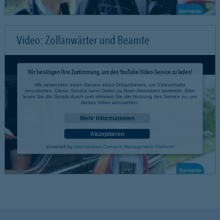
Video: Zollanwärter und Beamte
Wir benötigen Ihre Zustimmung, um den YouTube Video-Service zu laden!
Wir verwenden einen Service eines Drittanbieters, um Videoinhalte
einzubetten. Dieser Service kann Daten zu Ihren Aktivitäten sammeln. Bitte
lesen Sie die Details durch und stimmen Sie der Nutzung des Service zu, um
dieses Video anzusehen.
Mehr Informationen
Akzeptieren
powered by
Usercentrics Consent Management Platform