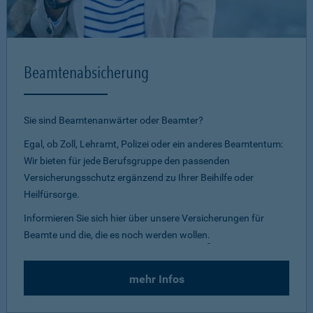
Beamtenabsicherung
Sie sind Beamtenanwärter oder Beamter?
Egal, ob Zoll, Lehramt, Polizei oder ein anderes Beamtentum:
Wir bieten für jede Berufsgruppe den passenden
Versicherungsschutz ergänzend zu Ihrer Beihilfe oder
Heilfürsorge.
Informieren Sie sich hier über unsere Versicherungen für
Beamte und die, die es noch werden wollen
.
mehr Infos