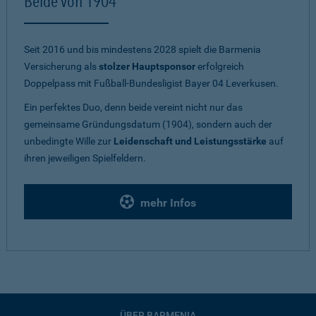
Beide von 1904
Seit 2016 und bis mindestens 2028 spielt die Barmenia
Versicherung als
stolzer Hauptsponsor
erfolgreich
Doppelpass mit Fußball-Bundesligist Bayer 04 Leverkusen.
Ein perfektes Duo, denn beide vereint nicht nur das
gemeinsame Gründungsdatum (1904), sondern auch der
unbedingte Wille zur
Leidenschaft und Leistungsstärke
auf
ihren jeweiligen Spielfeldern.
mehr Infos
ÜBER BARMENIA