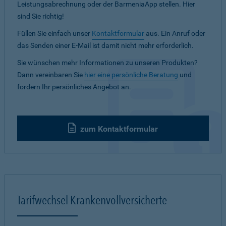
Leistungsabrechnung oder der BarmeniaApp stellen. Hier
sind Sie richtig!
Füllen Sie einfach unser
Kontaktformular
aus. Ein Anruf oder
das Senden einer E-Mail ist damit nicht mehr erforderlich.
Sie wünschen mehr Informationen zu unseren Produkten?
Dann vereinbaren Sie
hier eine persönliche Beratung
und
fordern Ihr persönliches Angebot an.
zum Kontaktformular
Tarifwechsel Krankenvollversicherte