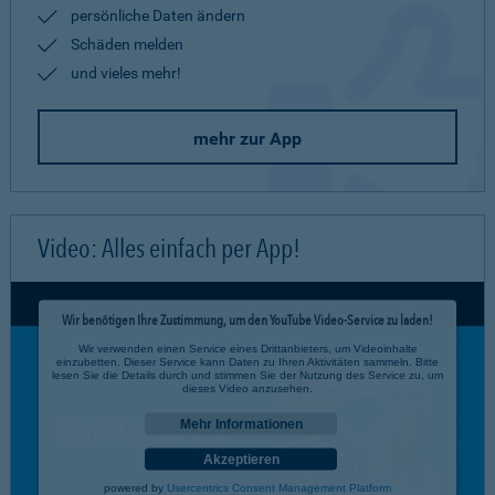
persönliche Daten ändern
Schäden melden
und vieles mehr!
mehr zur App
Video: Alles einfach per App!
Wir benötigen Ihre Zustimmung, um den YouTube Video-Service zu laden!
Wir verwenden einen Service eines Drittanbieters, um Videoinhalte
einzubetten. Dieser Service kann Daten zu Ihren Aktivitäten sammeln. Bitte
lesen Sie die Details durch und stimmen Sie der Nutzung des Service zu, um
dieses Video anzusehen.
Mehr Informationen
Akzeptieren
powered by
Usercentrics Consent Management Platform