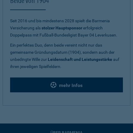
Beide von 1904
Seit 2016 und bis mindestens 2028 spielt die Barmenia
Versicherung als
stolzer Hauptsponsor
erfolgreich
Doppelpass mit Fußball-Bundesligist Bayer 04 Leverkusen.
Ein perfektes Duo, denn beide vereint nicht nur das
gemeinsame Gründungsdatum (1904), sondern auch der
unbedingte Wille zur
Leidenschaft und Leistungsstärke
auf
ihren jeweiligen Spielfeldern.
mehr Infos
ÜBER BARMENIA