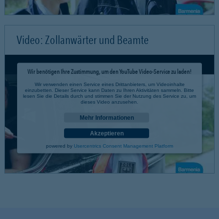
Video: Zollanwärter und Beamte
Wir benötigen Ihre Zustimmung, um den YouTube Video-Service zu laden!
Wir verwenden einen Service eines Drittanbieters, um Videoinhalte
einzubetten. Dieser Service kann Daten zu Ihren Aktivitäten sammeln. Bitte
lesen Sie die Details durch und stimmen Sie der Nutzung des Service zu, um
dieses Video anzusehen.
Mehr Informationen
Akzeptieren
powered by
Usercentrics Consent Management Platform