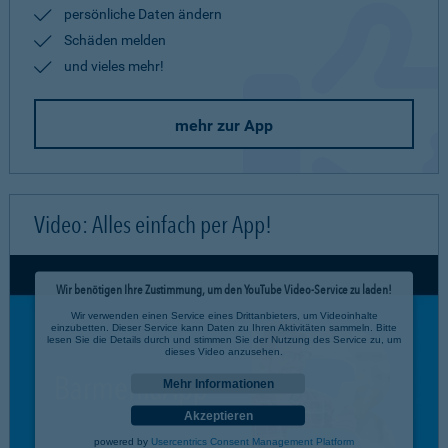
persönliche Daten ändern
Schäden melden
und vieles mehr!
mehr zur App
Video: Alles einfach per App!
Wir benötigen Ihre Zustimmung, um den YouTube Video-Service zu laden!
Wir verwenden einen Service eines Drittanbieters, um Videoinhalte
einzubetten. Dieser Service kann Daten zu Ihren Aktivitäten sammeln. Bitte
lesen Sie die Details durch und stimmen Sie der Nutzung des Service zu, um
dieses Video anzusehen.
Mehr Informationen
Akzeptieren
powered by
Usercentrics Consent Management Platform