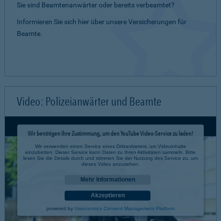
Sie sind Beamtenanwärter oder bereits verbeamtet?
Informieren Sie sich hier über unsere Versicherungen für
Beamte.
Video: Polizeianwärter und Beamte
Wir benötigen Ihre Zustimmung, um den YouTube Video-Service zu laden!
Wir verwenden einen Service eines Drittanbieters, um Videoinhalte
einzubetten. Dieser Service kann Daten zu Ihren Aktivitäten sammeln. Bitte
lesen Sie die Details durch und stimmen Sie der Nutzung des Service zu, um
dieses Video anzusehen.
Mehr Informationen
Akzeptieren
powered by
Usercentrics Consent Management Platform