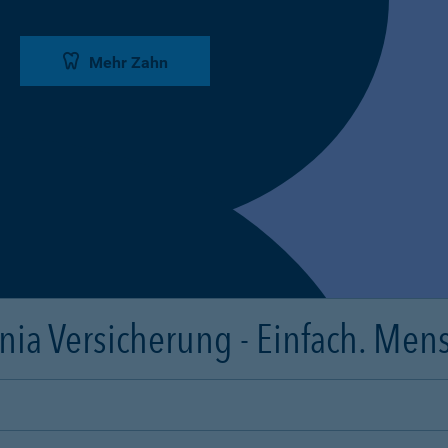
Mehr Zahn
ia Versicherung - Einfach. Mens