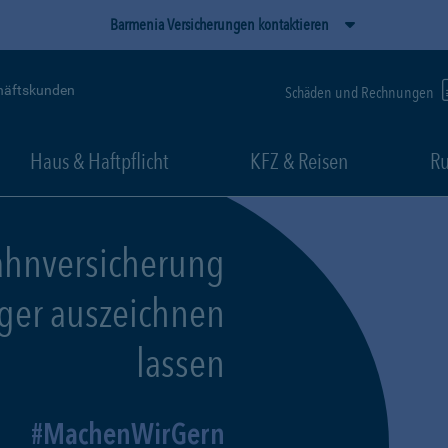
Barmenia Versicherungen kontaktieren
häftskunden
Schäden und Rechnungen
Haus & Haftpflicht
KFZ & Reisen
Ru
ahnversicherung
eger auszeichnen
lassen
MachenWirGern