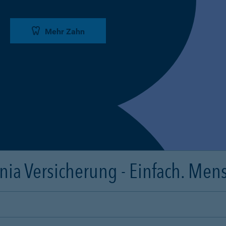
Mehr Zahn
ia Versicherung - Einfach. Mens