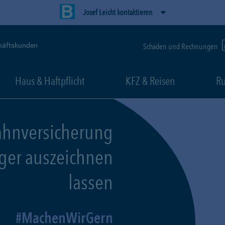
Josef Leicht kontaktieren
häftskunden
Schäden und Rechnungen
Haus & Haftpflicht
KFZ & Reisen
Ru
ahnversicherung
eger auszeichnen
lassen
MachenWirGern