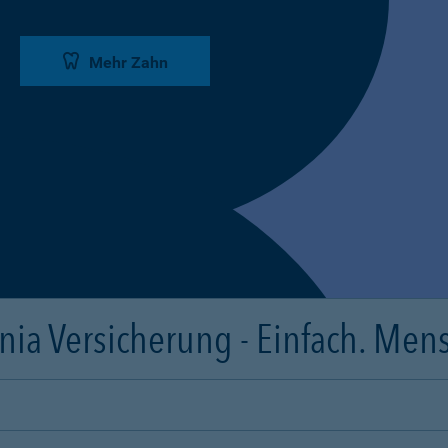
Mehr Zahn
ia Versicherung - Einfach. Mens