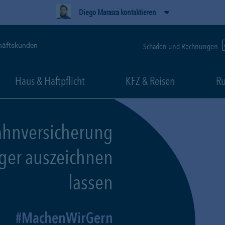
Diego Marasca kontaktieren
häftskunden
Schäden und Rechnungen
Haus & Haftpflicht
KFZ & Reisen
Ru
ahnversicherung
eger auszeichnen
lassen
MachenWirGern