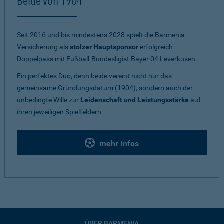
Beide von 1904
Seit 2016 und bis mindestens 2028 spielt die Barmenia
Versicherung als
stolzer Hauptsponsor
erfolgreich
Doppelpass mit Fußball-Bundesligist Bayer 04 Leverkusen.
Ein perfektes Duo, denn beide vereint nicht nur das
gemeinsame Gründungsdatum (1904), sondern auch der
unbedingte Wille zur
Leidenschaft und Leistungsstärke
auf
ihren jeweiligen Spielfeldern.
mehr Infos
ÜBER BARMENIA