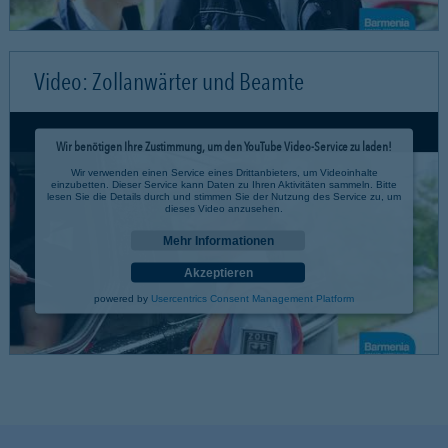
Video: Zollanwärter und Beamte
Wir benötigen Ihre Zustimmung, um den YouTube Video-Service zu laden!
Wir verwenden einen Service eines Drittanbieters, um Videoinhalte
einzubetten. Dieser Service kann Daten zu Ihren Aktivitäten sammeln. Bitte
lesen Sie die Details durch und stimmen Sie der Nutzung des Service zu, um
dieses Video anzusehen.
Mehr Informationen
Akzeptieren
powered by
Usercentrics Consent Management Platform