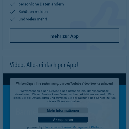
persönliche Daten ändern
Schäden melden
und vieles mehr!
mehr zur App
Video: Alles einfach per App!
Wir benötigen Ihre Zustimmung, um den YouTube Video-Service zu laden!
Wir verwenden einen Service eines Drittanbieters, um Videoinhalte
einzubetten. Dieser Service kann Daten zu Ihren Aktivitäten sammeln. Bitte
lesen Sie die Details durch und stimmen Sie der Nutzung des Service zu, um
dieses Video anzusehen.
Mehr Informationen
Akzeptieren
powered by
Usercentrics Consent Management Platform