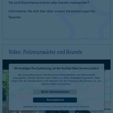
Sie sind Beamtenanwärter oder bereits verbeamtet?
Informieren Sie sich hier über unsere Versicherungen für
Beamte.
Video: Polizeianwärter und Beamte
Wir benötigen Ihre Zustimmung, um den YouTube Video-Service zu laden!
Wir verwenden einen Service eines Drittanbieters, um Videoinhalte
einzubetten. Dieser Service kann Daten zu Ihren Aktivitäten sammeln. Bitte
lesen Sie die Details durch und stimmen Sie der Nutzung des Service zu, um
dieses Video anzusehen.
Mehr Informationen
Akzeptieren
powered by
Usercentrics Consent Management Platform