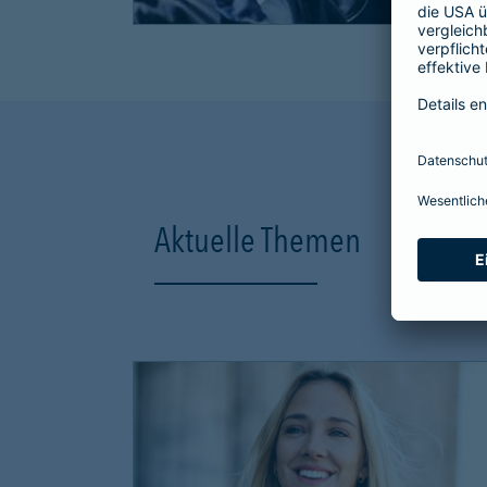
Aktuelle Themen