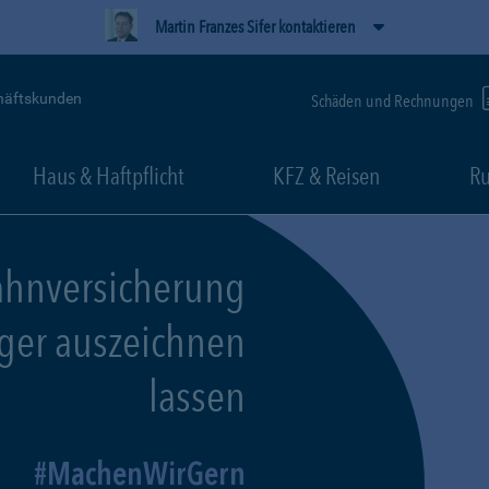
Martin Franzes Sifer kontaktieren
häftskunden
Schäden und Rechnungen
Haus & Haftpflicht
KFZ & Reisen
Ru
ahnversicherung
eger auszeichnen
lassen
MachenWirGern