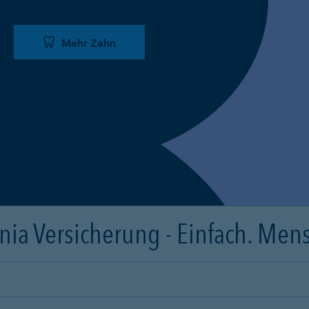
Mehr Zahn
ia Versicherung - Einfach. Mens