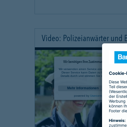
Video: Polizeianwärter und
Wir benötigen Ihre Zustimmung, um den YouTube 
Wir verwenden einen Service eines Drittanbieters, u
Dieser Service kann Daten zu Ihren Aktivitäten sa
Details durch und stimmen Sie der Nutzung des Se
anzusehen.
Mehr Informationen
powered by
Usercentrics Consent Mana