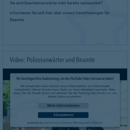
Sie sind Beamtenanwärter oder bereits verbeamtet?
Informieren Sie sich hier über unsere Versicherungen für
Beamte.
Video: Polizeianwärter und Beamte
Wir benötigen Ihre Zustimmung, um den YouTube Video-Service zu laden!
Wir verwenden einen Service eines Drittanbieters, um Videoinhalte
einzubetten. Dieser Service kann Daten zu Ihren Aktivitäten sammeln. Bitte
lesen Sie die Details durch und stimmen Sie der Nutzung des Service zu, um
dieses Video anzusehen.
Mehr Informationen
Akzeptieren
powered by
Usercentrics Consent Management Platform