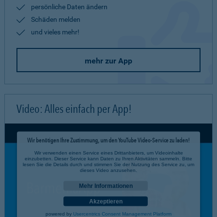
persönliche Daten ändern
Schäden melden
und vieles mehr!
mehr zur App
Video: Alles einfach per App!
Wir benötigen Ihre Zustimmung, um den YouTube Video-Service zu laden!
Wir verwenden einen Service eines Drittanbieters, um Videoinhalte
einzubetten. Dieser Service kann Daten zu Ihren Aktivitäten sammeln. Bitte
lesen Sie die Details durch und stimmen Sie der Nutzung des Service zu, um
dieses Video anzusehen.
Mehr Informationen
Akzeptieren
powered by
Usercentrics Consent Management Platform