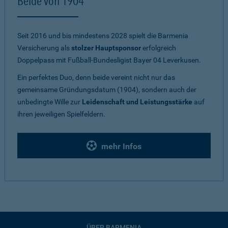
Beide von 1904
Seit 2016 und bis mindestens 2028 spielt die Barmenia
Versicherung als
stolzer Hauptsponsor
erfolgreich
Doppelpass mit Fußball-Bundesligist Bayer 04 Leverkusen.
Ein perfektes Duo, denn beide vereint nicht nur das
gemeinsame Gründungsdatum (1904), sondern auch der
unbedingte Wille zur
Leidenschaft und Leistungsstärke
auf
ihren jeweiligen Spielfeldern.
mehr Infos
ÜBER BARMENIA