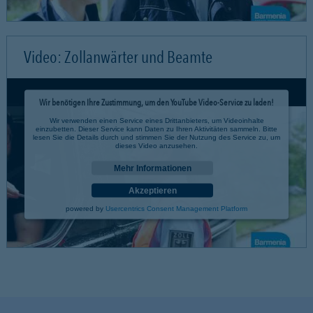
Video: Zollanwärter und Beamte
Wir benötigen Ihre Zustimmung, um den YouTube Video-Service zu laden!
Wir verwenden einen Service eines Drittanbieters, um Videoinhalte
einzubetten. Dieser Service kann Daten zu Ihren Aktivitäten sammeln. Bitte
lesen Sie die Details durch und stimmen Sie der Nutzung des Service zu, um
dieses Video anzusehen.
Mehr Informationen
Akzeptieren
powered by
Usercentrics Consent Management Platform